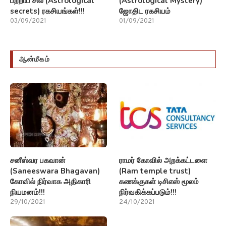
பற்றிய சில (Astrological
(Astrological Mystery)
secrets) ரகசியங்கள்!!!
ஜோதிட ரகசியம்
03/09/2021
01/09/2021
ஆன்மீகம்
சனீஸ்வர பகவான்
ராமர் கோவில் அறக்கட்டளை
(Saneeswara Bhagavan)
(Ram temple trust)
கோவில் நிர்வாக அதிகாரி
கணக்குகள் டிசிஎஸ் மூலம்
நியமனம்!!!
நிர்வகிக்கப்படும்!!!
29/10/2021
24/10/2021