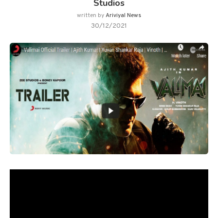
Studios
written by
Ariviyal News
30/12/2021