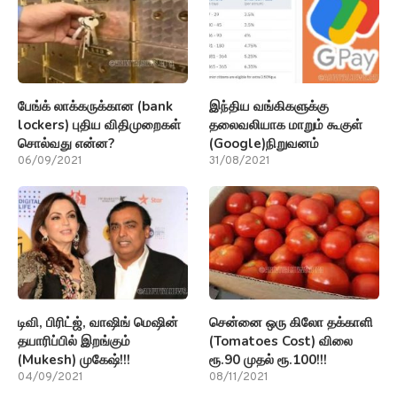
பேங்க் லாக்கருக்கான (bank
இந்திய வங்கிகளுக்கு
lockers) புதிய விதிமுறைகள்
தலைவலியாக மாறும் கூகுள்
சொல்வது என்ன?
(Google)நிறுவனம்
06/09/2021
31/08/2021
டிவி, பிரிட்ஜ், வாஷிங் மெஷின்
சென்னை ஒரு கிலோ தக்காளி
தயாரிப்பில் இறங்கும்
(Tomatoes Cost) விலை
(Mukesh) முகேஷ்!!!
ரூ.90 முதல் ரூ.100!!!
04/09/2021
08/11/2021