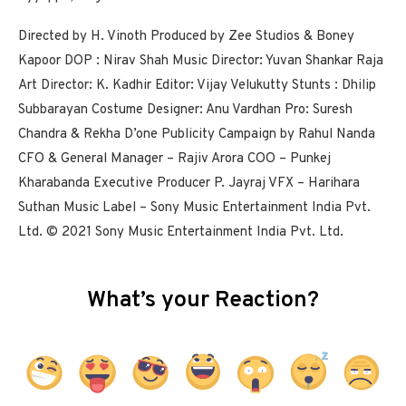
Directed by H. Vinoth Produced by Zee Studios & Boney
Kapoor DOP : Nirav Shah Music Director: Yuvan Shankar Raja
Art Director: K. Kadhir Editor: Vijay Velukutty Stunts : Dhilip
Subbarayan Costume Designer: Anu Vardhan Pro: Suresh
Chandra & Rekha D’one Publicity Campaign by Rahul Nanda
CFO & General Manager – Rajiv Arora COO – Punkej
Kharabanda Executive Producer P. Jayraj VFX – Harihara
Suthan Music Label – Sony Music Entertainment India Pvt.
Ltd. © 2021 Sony Music Entertainment India Pvt. Ltd.
What’s your Reaction?