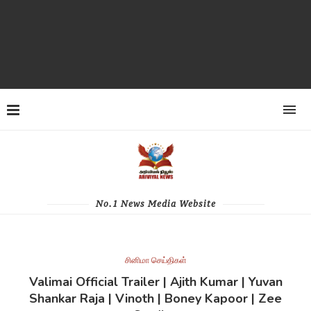
No.1 News Media Website
சினிமா செய்திகள்
Valimai Official Trailer | Ajith Kumar | Yuvan
Shankar Raja | Vinoth | Boney Kapoor | Zee