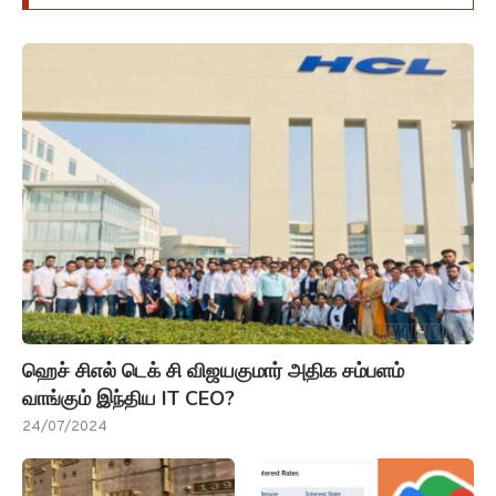
ஹெச் சிஎல் டெக் சி விஜயகுமார் அதிக சம்பளம்
வாங்கும் இந்திய IT CEO?
24/07/2024