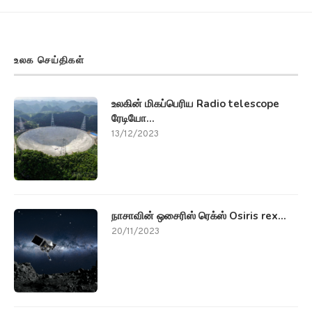
உலக செய்திகள்
உலகின் மிகப்பெரிய Radio telescope
ரேடியோ...
13/12/2023
நாசாவின் ஒசைரிஸ் ரெக்ஸ் Osiris rex...
20/11/2023