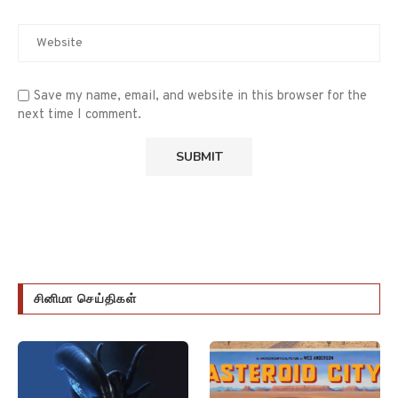
Save my name, email, and website in this browser for the
next time I comment.
சினிமா செய்திகள்