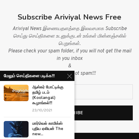
Subscribe Ariviyal News Free
Ariviyal News இணையதளத்தை இலவசமாக Subscribe
செய்து செய்திகளை உடனுக்குடன் உங்கள் மின்னஞ்சலில்
பெறுங்கள்.
Please check your spam folder, if you will not get the mail
in you inbox
&
mark mail as not spam!!!
மேலும் செய்திகளை படிக்க!!!
ஆஸ்கர் போட்டிக்கு
தமிழ் படம்
(Koolangal)
கூழாங்கல்!!!
23/10/2021
மார்வெல் காமிக்ஸ்
புதிய ஏலியன் The
new...