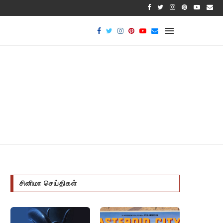
பாக்டீரிய
சினிமா செய்திகள்