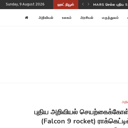
Sunday, 9 August 2026
ஹாட் நியூஸ்
NASA-ISRO NISAR ப
அறிவியல்
உலகம்
அரசியல்
மருத்துவம்
அறி
புதிய அறிவியல் செயற்கைக்கோள்
(Falcon 9 rocket) ராக்கெட்டில