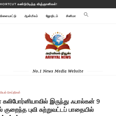
ூமி மாற்றங்களை கண்காணிக்கிறது
விளையாட்டு
ஆன்மீகம்
ஜோதிடம்
சினிமா
No.1 News Media Website
வியல் செய்திகள்
 கலிபோர்னியாவில் இருந்து ஃபால்கன் 9
் குறைந்த புவி சுற்றுவட்டப் பாதையில்