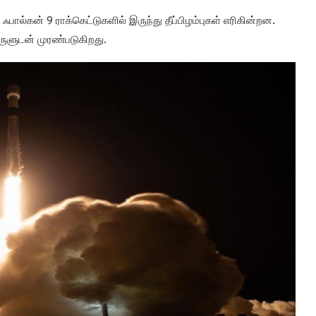
ல்கன் 9 ராக்கெட்டுகளில் இருந்து தீப்பிழம்புகள் எரிகின்றன.
இருளுடன் முரண்படுகிறது.