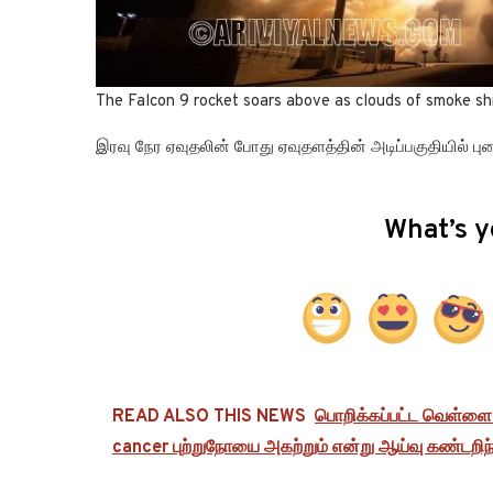
The Falcon 9 rocket soars above as clouds of smoke sh
இரவு நேர ஏவுதலின் போது ஏவுதளத்தின் அடிப்பகுதியில் புக
What’s y
READ ALSO THIS NEWS
பொறிக்கப்பட்ட வெள்ளை 
cancer புற்றுநோயை அகற்றும் என்று ஆய்வு கண்டறிந