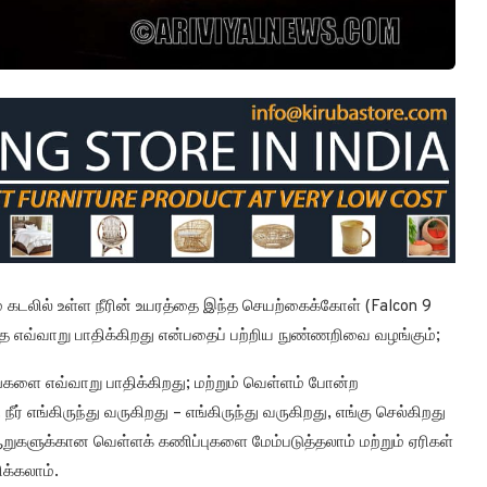
ும் கடலில் உள்ள நீரின் உயரத்தை இந்த செயற்கைக்கோள் (Falcon 9
ை எவ்வாறு பாதிக்கிறது என்பதைப் பற்றிய நுண்ணறிவை வழங்கும்;
கங்களை எவ்வாறு பாதிக்கிறது; மற்றும் வெள்ளம் போன்ற
ீர் எங்கிருந்து வருகிறது – எங்கிருந்து வருகிறது, எங்கு செல்கிறது
ுகளுக்கான வெள்ளக் கணிப்புகளை மேம்படுத்தலாம் மற்றும் ஏரிகள்
ிக்கலாம்.