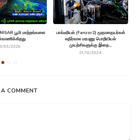
ISAR பூமி மாற்றங்களை
பாக்டீரியல் (Fanzor2) மூதாதையர்கள்
்காணிக்கிறது
எதிர்கால மரபணு பொறியியல்
ப
முயற்சிகளுக்கு இதை...
13/05/2026
01/10/2024
 A COMMENT