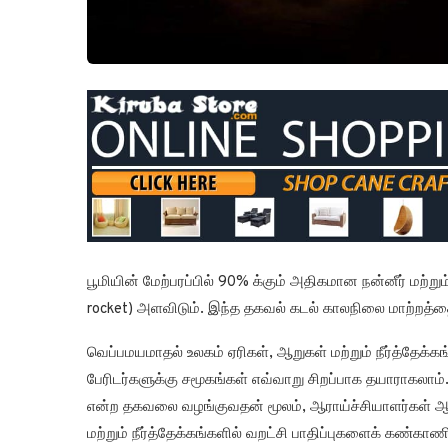
பூமியின் மேற்பரப்பில் 90% க்கும் அதிகமான நன்னீர் மற்ற
rocket) அளவிடும். இந்த தகவல் கடல் காலநிலை மாற்றத்த
வெப்பமயமாதல் உலகம் ஏரிகள், ஆறுகள் மற்றும் நீர்த்தேக்
பேரிடர்களுக்கு சமூகங்கள் எவ்வாறு சிறப்பாக தயாராகலாம். ந
என்ற தகவலை வழங்குவதன் மூலம், ஆராய்ச்சியாளர்கள் ஆற
மற்றும் நீர்த்தேக்கங்களில் வறட்சி பாதிப்புகளைக் கண்காண