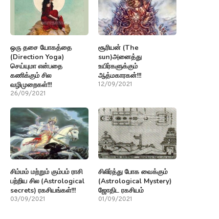
ஒரு தசை யோகத்தை
சூரியன் (The
(Direction Yoga)
sun)அனைத்து
செய்யுமா என்பதை
உயிர்களுக்கும்
கணிக்கும் சில
ஆத்மகாரகன்!!!
வழிமுறைகள்!!!
12/09/2021
26/09/2021
சிம்மம் மற்றும் கும்பம் ராசி
சிலிர்த்து போக வைக்கும்
பற்றிய சில (Astrological
(Astrological Mystery)
secrets) ரகசியங்கள்!!!
ஜோதிட ரகசியம்
03/09/2021
01/09/2021