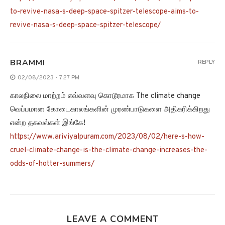
https://www.ariviyalpuram.com/2023/08/02/here-s-how-
cruel-climate-change-is-the-climate-change-increases-the-
odds-of-hotter-summers/
LEAVE A COMMENT