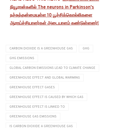
GREENHOUSE EFFECT AND GLOBAL WARMING
GREENHOUSE EFFECT GASES
GREENHOUSE EFFECT IS CAUSED BY WHICH GAS
GREENHOUSE EFFECT IS LINKED TO
GREENHOUSE GAS EMISSIONS
IS CARBON DIOXIDE A GREENHOUSE GAS
WHICH GAS IS RESPONSIBLE FOR GREENHOUSE EFFECT
3 comments
0
previous post
கோவிட் 19 தடுப்பூசிகளால் Impact of covid 19 vaccines
மாரடைப்பு அதிகரிப்பதா இரண்டு வாரங்களில் ICMR ஆய்வின்
ஆரம்பக் கண்டுபிடிப்புகள் இதோ!