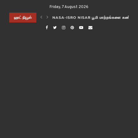
Friday, 7 August 2026
ிடித்த விஞ்ஞானிகள்!
ஹாட் நியூஸ்
NASA-ISRO NISAR பூமி மாற்றங்களை கண்காணி