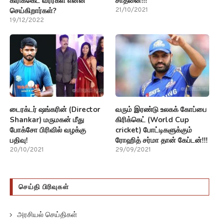
போக்சோ பிரிவில் வழக்கு
cricket) போட்டிகளுக்கும்
பதிவு!
ரோஹித் சர்மா தான் கேப்டன்!!!
20/10/2021
29/09/2021
செய்தி பிரிவுகள்
அரசியல் செய்திகள்
அறிவியல் செய்திகள்
ஆன்மீக செய்திகள்
உலக செய்திகள்
கல்வி செய்திகள்
சிறப்பு செய்திகள்