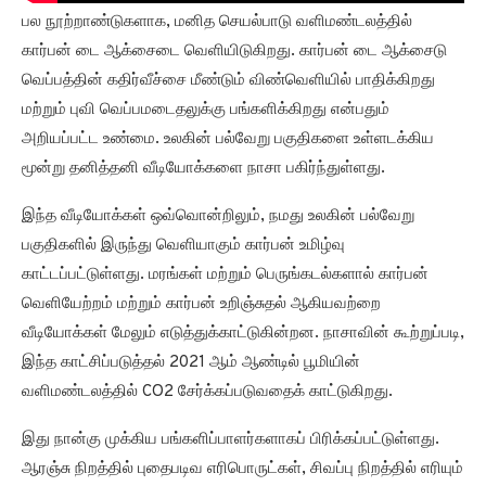
காட்டப்பட்டுள்ளது. மரங்கள் மற்றும் பெருங்கடல்களால் கார்பன்
வெளியேற்றம் மற்றும் கார்பன் உறிஞ்சுதல் ஆகியவற்றை
வீடியோக்கள் மேலும் எடுத்துக்காட்டுகின்றன. நாசாவின் கூற்றுப்படி,
இந்த காட்சிப்படுத்தல் 2021 ஆம் ஆண்டில் பூமியின்
வளிமண்டலத்தில் CO2 சேர்க்கப்படுவதைக் காட்டுகிறது.
இது நான்கு முக்கிய பங்களிப்பாளர்களாகப் பிரிக்கப்பட்டுள்ளது.
ஆரஞ்சு நிறத்தில் புதைபடிவ எரிபொருட்கள், சிவப்பு நிறத்தில் எரியும்
உயிரி, பச்சை நிறத்தில் நில
சுற்றுச்சூழல்
மற்றும் நீலத்தில் கடல்.