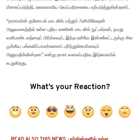
What’s your Reaction?
READ ALSO THIS NEWS
பார்கின்சனில் உள்ள
நியூரான்களில் The neurons in Parkinson's
நச்சுத்தன்மையுள்ள 10 பூச்சிக்கொல்லிகளை
ஆராய்ச்சியாளர்கள் அடையாளம் கண்டுள்ளனர்!
CARBON DIOXIDE IS A GREENHOUSE GAS
GHG
GHG EMISSIONS
GLOBAL CARBON EMISSIONS LEAD TO CLIMATE CHANGE