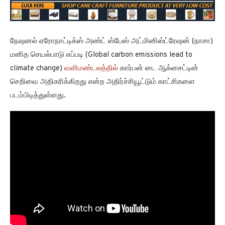
பல நூற்றாண்டுகளாக, மனித செயல்பாடு வளிமண்டலத்தில்
கார்பன் டை ஆக்சைடை வெளியிடுகிறது. கார்பன் டை ஆக்சைடு
வெப்பத்தின் கதிர்வீச்சை மீண்டும் விண்வெளியில் பாதிக்கிறது
மற்றும் புவி வெப்பமடைதலுக்கு பங்களிக்கிறது என்பதும்
அறியப்பட்ட உண்மை. உலகின் பல்வேறு பகுதிகளை உள்ளடக்கிய
மூன்று தனித்தனி வீடியோக்களை நாசா பகிர்ந்துள்ளது.
இந்த வீடியோக்கள் ஒவ்வொன்றிலும், நமது உலகின் பல்வேறு
பகுதிகளில் இருந்து வெளியாகும் கார்பன் உமிழ்வு