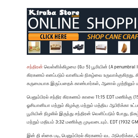
சந்திரன்
வெள்ளிக்கிழமை (மே 5) பூமியின் (A penumbral lun
கிரகணம் எனப்படும் வானியல் நிகழ்வை உருவாக்குகிறது.
கருமையாக இருப்பதைக் காண்பார்கள், ஆனால் முற்றிலும் 
பெனும்பிரல் சந்திர கிரகணம் காலை 11:15 EDT மணிக்கு (
ஓசியானியா மற்றும் கிழக்கு மற்றும் மத்திய ஆபிரிக்கா உட்பட
பூமியின் நிழலில் இருந்து சந்திரன் வெளிப்படும் போது, நி
மற்றும் மதியம் 3:32 மணிக்கு முடிவடையும். EDT (1932 GM
இன் தி ஸ்கை படி, பெனும்பிரல் கிரகணம் வட அமெரிக்கா,