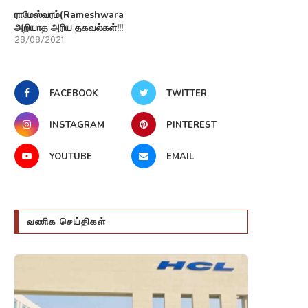
ராமேஸ்வரம்(Rameshwaram)பற்றி
அறியாத அரிய தகவல்கள்!!!
28/08/2021
FACEBOOK
TWITTER
INSTAGRAM
PINTEREST
YOUTUBE
EMAIL
வணிக செய்திகள்