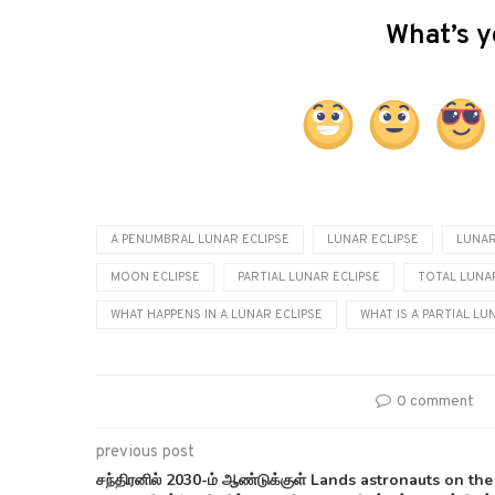
What’s y
A PENUMBRAL LUNAR ECLIPSE
LUNAR ECLIPSE
LUNAR
MOON ECLIPSE
PARTIAL LUNAR ECLIPSE
TOTAL LUNA
WHAT HAPPENS IN A LUNAR ECLIPSE
WHAT IS A PARTIAL LU
0 comment
previous post
சந்திரனில் 2030-ம் ஆண்டுக்குள் Lands astronauts on the