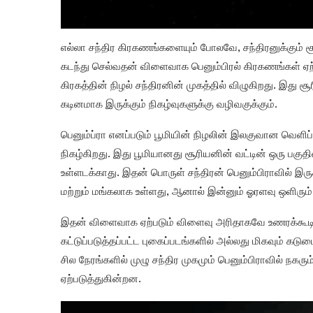
எல்லா சந்திர கிரகணங்களையும் போலவே, சந்திரனுக்கும் சூர
கடந்து செல்வதன் விளைவாக பெனும்பிரல் கிரகணங்கள் ஏற
கிரகத்தின் நிழல் சந்திரனின் முகத்தில் விழுகிறது. இது
கடினமாக இருக்கும் நிகழ்வுகளுக்கு வழிவகுக்கும்.
பெனும்ப்ரா எனப்படும் பூமியின் நிழலின் இலகுவான வெளிப்ப
நிகழ்கிறது. இது பூமியானது சூரியனின் வட்டின் ஒரு ப
உள்ளடக்காது. இதன் பொருள் சந்திரன் பெனும்பிராவில் இர
மற்றும் மங்கலாக உள்ளது, ஆனால் இன்னும் ஓரளவு ஒளிரும்
இதன் விளைவாக ஏற்படும் விளைவு அரிதாகவே உணரக்கூடியத
கட்டுப்படுத்தப்பட்ட புகைப்படங்களில் அல்லது மிகவும் கட
சில நேரங்களில் முழு சந்திர முகமும் பெனும்பிராவில் நக
ஏற்படுத்துகின்றன.