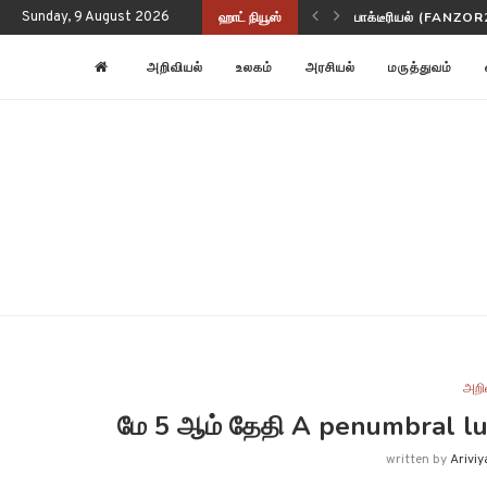
Sunday, 9 August 2026
ஹாட் நியூஸ்
பாக்டீரியல் (FANZOR
அறிவியல்
உலகம்
அரசியல்
மருத்துவம்
அறி
மே 5 ஆம் தேதி A penumbral lun
written by
Ariviy