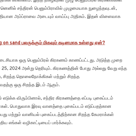
தாகக் காணலாம். இந்த நிகழ்வுகள் முழு பெனும்பிரல் கிரகணங்கள்
ெனில் சந்திரன் பெனும்பிராவில் முழுமையாக நுழைந்தவுடன்,
குதியான அம்ப்ராவை அடையும் வாய்ப்பு அதிகம். இதன் விளைவாக
 on sand பலருக்கும் மிகவும் கடினமாக உள்ளது ஏன்?
கடைசியாக ஒரு பெனும்பிரல் கிரகணம் காணப்பட்டது. அடுத்த முறை
்ச் 25, 2024 அன்று தெரியும். கிரகணத்தின் போது அல்லது வேறு எந்த
ல், சிறந்த தொலைநோக்கிகள் மற்றும் சிறந்த
ற்கு ஒரு சிறந்த இடம் ஆகும்.
 எடுக்க விரும்பினால், சந்திர கிரகணத்தை எப்படி புகைப்படம்
ீர்கள். பொதுவாக இரவு வானத்தை புகைப்படம் எடுப்பதற்கான
ப்பது மற்றும் வானியல் புகைப்படத்திற்கான சிறந்த கேமராக்கள்
றிய எங்கள் வழிகாட்டியைப் பார்க்கவும்.