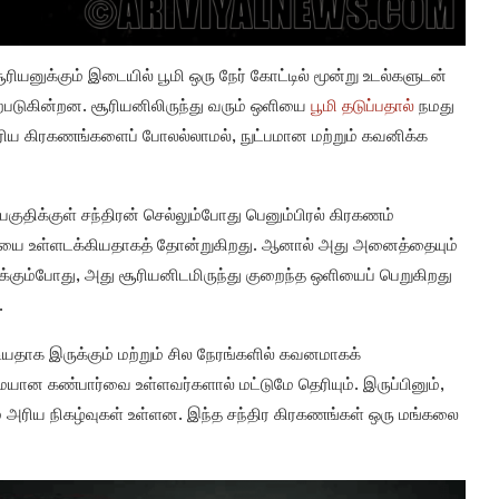
ியனுக்கும் இடையில் பூமி ஒரு நேர் கோட்டில் மூன்று உடல்களுடன்
்படுகின்றன. சூரியனிலிருந்து வரும் ஒளியை
பூமி தடுப்பதால்
நமது
 சூரிய கிரகணங்களைப் போலல்லாமல், நுட்பமான மற்றும் கவனிக்க
குதிக்குள் சந்திரன் செல்லும்போது பெனும்பிரல் கிரகணம்
குதியை உள்ளடக்கியதாகத் தோன்றுகிறது. ஆனால் அது அனைத்தையும்
ுக்கும்போது, அது சூரியனிடமிருந்து குறைந்த ஒளியைப் பெறுகிறது
.
ாக இருக்கும் மற்றும் சில நேரங்களில் கவனமாகக்
ுமையான கண்பார்வை உள்ளவர்களால் மட்டுமே தெரியும். இருப்பினும்,
ரும் அரிய நிகழ்வுகள் உள்ளன. இந்த சந்திர கிரகணங்கள் ஒரு மங்கலை