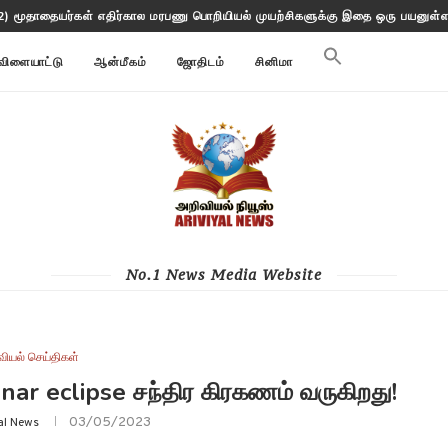
2) மூதாதையர்கள் எதிர்கால மரபணு பொறியியல் முயற்சிகளுக்கு இதை ஒரு பயனுள்ள 
விளையாட்டு
ஆன்மீகம்
ஜோதிடம்
சினிமா
No.1 News Media Website
வியல் செய்திகள்
ar eclipse சந்திர கிரகணம் வருகிறது!
03/05/2023
al News