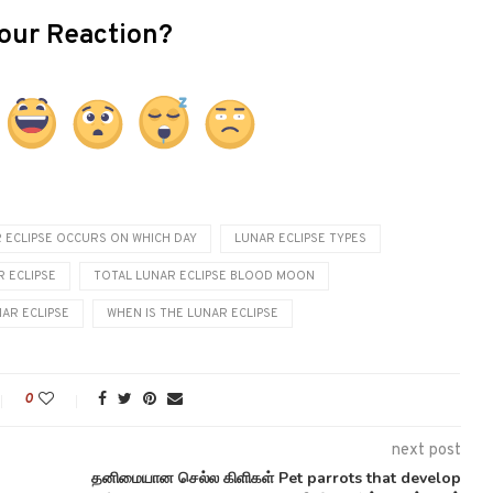
our Reaction?
 ECLIPSE OCCURS ON WHICH DAY
LUNAR ECLIPSE TYPES
R ECLIPSE
TOTAL LUNAR ECLIPSE BLOOD MOON
NAR ECLIPSE
WHEN IS THE LUNAR ECLIPSE
0
next post
தனிமையான செல்ல கிளிகள் Pet parrots that develop