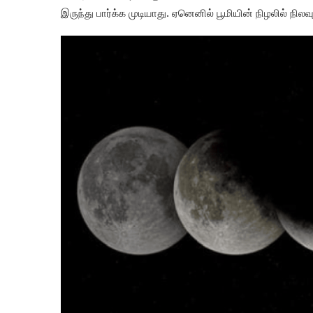
இருந்து பார்க்க முடியாது. ஏனெனில் பூமியின் நிழலில் நிலவ