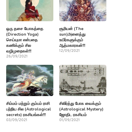
ஒரு தசை யோகத்தை
சூரியன் (The
(Direction Yoga)
sun)அனைத்து
செய்யுமா என்பதை
உயிர்களுக்கும்
கணிக்கும் சில
ஆத்மகாரகன்!!!
வழிமுறைகள்!!!
12/09/2021
26/09/2021
சிம்மம் மற்றும் கும்பம் ராசி
சிலிர்த்து போக வைக்கும்
பற்றிய சில (Astrological
(Astrological Mystery)
secrets) ரகசியங்கள்!!!
ஜோதிட ரகசியம்
03/09/2021
01/09/2021