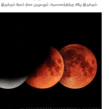
ு இருக்கும் நேரம் நிலா முழுவதும் அடிவானத்திற்கு கீழே இருக்கும்.