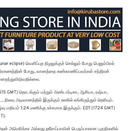
ar eclipse) வெளிப்புற நிழலுக்குச் செல்லும் போது பெனும்பிரல்
 கிரகணத்தின் போது, வானத்தை கண்காணிப்பவர்கள் சந்திரன்
மறைந்துவிடுவதில்லை.
1515 GMT) தொடங்கும் மற்றும் அண்டார்டிகா, ஆசியா, ரஷ்யா,
, நிலவு அடிவானத்தில் இருக்கும் உலகில் எங்கிருந்தும் தெரியும்.
கழ்வு மதியம் 1:24 மணிக்கு உச்சமாக இருக்கும். EDT (1724 GMT)
T).
 தென் அமெரிக்கா அல்லது ஐரோப்பாவின் பெரும்பாலான பகுதிகளில்