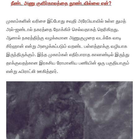
நீண்ட அணு குளிர்காலத்தை தூண்டவில்லை ஏன்?
முகாம்களின் வரிசை இப்போது சவுதி அரேபியாவில் உள்ள துமத்
அல்-ஜண்டால் நகரத்தை நோக்கிச் செல்வதாகத் தெரிகிறது.
ஆனால் நகரத்திற்கு வழக்கமான அணுகுமுறை வடக்கே வாடி
சிர்ஹான் என்று அழைக்கப்படும் வறண்ட பள்ளத்தாக்கு வழியாக
இருந்திருக்கும். இந்த முகாம்கள் எதிர்பாராத காலாண்டில் இருந்து
தாக்குவதற்கான இரகசிய ரோமானிய பணியின் ஒரு பகுதியாகும்
என்று ஃபிராட்லி ஊகித்தார்.