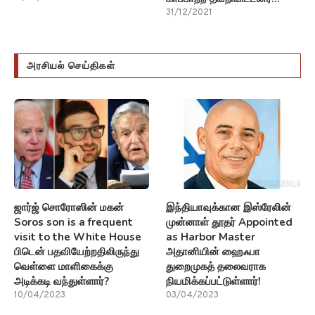
31/12/2021
அரசியல் செய்திகள்
ஜார்ஜ் சொரோஸின் மகன்
இந்தியாவுக்கான இஸ்ரேலின்
Soros son is a frequent
முன்னாள் தூதர் Appointed
visit to the White House
as Harbor Master
பிடென் பதவியேற்றதிலிருந்து
அதானியின் ஹைஃபா
வெள்ளை மாளிகைக்கு
துறைமுகத் தலைவராக
அடிக்கடி வந்துள்ளார்?
நியமிக்கப்பட்டுள்ளார்!
10/04/2023
03/04/2023