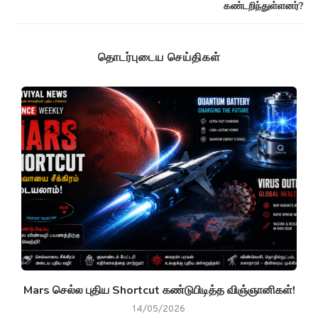
கண்டறிந்துள்ளனர்?
தொடர்புடைய செய்திகள்
g
Mars செல்ல புதிய Shortcut கண்டுபிடித்த விஞ்ஞானிகள்!
14/05/2026