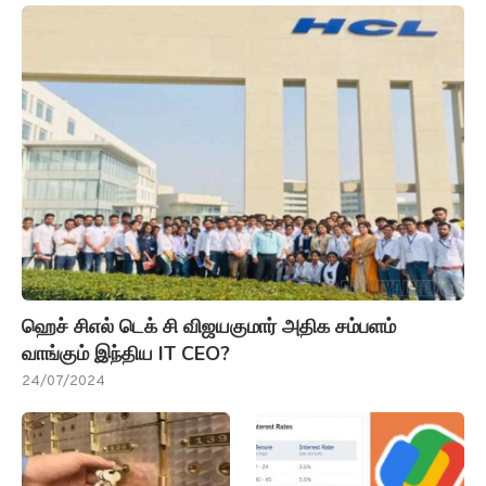
ஹெச் சிஎல் டெக் சி விஜயகுமார் அதிக சம்பளம்
வாங்கும் இந்திய IT CEO?
24/07/2024