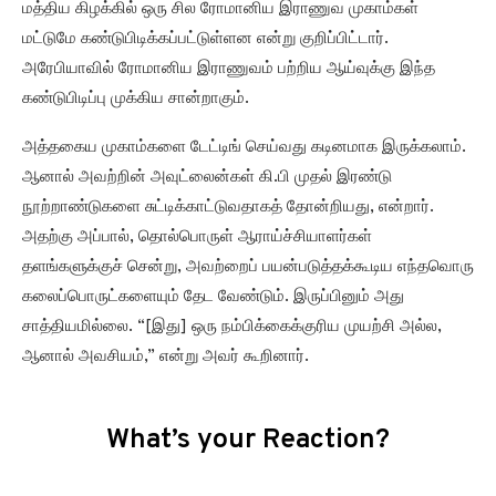
மத்திய கிழக்கில் ஒரு சில ரோமானிய இராணுவ முகாம்கள்
மட்டுமே கண்டுபிடிக்கப்பட்டுள்ளன என்று குறிப்பிட்டார்.
அரேபியாவில் ரோமானிய இராணுவம் பற்றிய ஆய்வுக்கு இந்த
கண்டுபிடிப்பு முக்கிய சான்றாகும்.
அத்தகைய முகாம்களை டேட்டிங் செய்வது கடினமாக இருக்கலாம்.
ஆனால் அவற்றின் அவுட்லைன்கள் கி.பி முதல் இரண்டு
நூற்றாண்டுகளை சுட்டிக்காட்டுவதாகத் தோன்றியது, என்றார்.
அதற்கு அப்பால், தொல்பொருள் ஆராய்ச்சியாளர்கள்
தளங்களுக்குச் சென்று, அவற்றைப் பயன்படுத்தக்கூடிய எந்தவொரு
கலைப்பொருட்களையும் தேட வேண்டும். இருப்பினும் அது
சாத்தியமில்லை. “[இது] ஒரு நம்பிக்கைக்குரிய முயற்சி அல்ல,
ஆனால் அவசியம்,” என்று அவர் கூறினார்.
What’s your Reaction?