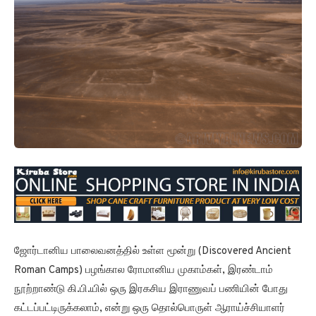
ஜோர்டானிய பாலைவனத்தில் உள்ள மூன்று (Discovered Ancient
Roman Camps) பழங்கால ரோமானிய முகாம்கள், இரண்டாம்
நூற்றாண்டு கி.பி.யில் ஒரு இரகசிய இராணுவப் பணியின் போது
கட்டப்பட்டிருக்கலாம், என்று ஒரு தொல்பொருள் ஆராய்ச்சியாளர்