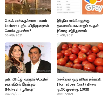
பேங்க் லாக்கருக்கான (bank
இந்திய வங்கிகளுக்கு
lockers) புதிய விதிமுறைகள்
தலைவலியாக மாறும் கூகுள்
சொல்வது என்ன?
(Google)நிறுவனம்
06/09/2021
31/08/2021
டிவி, பிரிட்ஜ், வாஷிங் மெஷின்
சென்னை ஒரு கிலோ தக்காளி
தயாரிப்பில் இறங்கும்
(Tomatoes Cost) விலை
(Mukesh) முகேஷ்!!!
ரூ.90 முதல் ரூ.100!!!
04/09/2021
08/11/2021