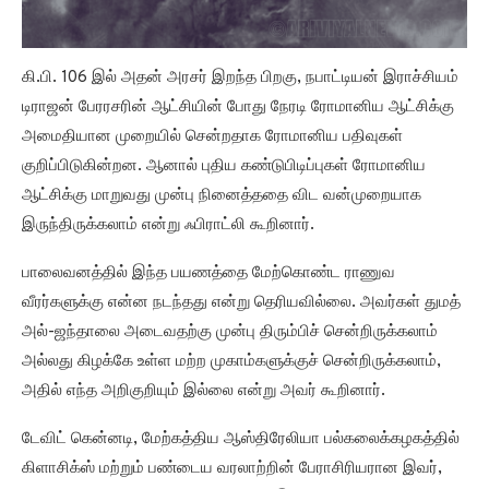
கி.பி. 106 இல் அதன் அரசர் இறந்த பிறகு, நபாட்டியன் இராச்சியம்
டிராஜன் பேரரசரின் ஆட்சியின் போது நேரடி ரோமானிய ஆட்சிக்கு
அமைதியான முறையில் சென்றதாக ரோமானிய பதிவுகள்
குறிப்பிடுகின்றன. ஆனால் புதிய கண்டுபிடிப்புகள் ரோமானிய
ஆட்சிக்கு மாறுவது முன்பு நினைத்ததை விட வன்முறையாக
இருந்திருக்கலாம் என்று ஃபிராட்லி கூறினார்.
பாலைவனத்தில் இந்த பயணத்தை மேற்கொண்ட ராணுவ
வீரர்களுக்கு என்ன நடந்தது என்று தெரியவில்லை. அவர்கள் துமத்
அல்-ஜந்தாலை அடைவதற்கு முன்பு திரும்பிச் சென்றிருக்கலாம்
அல்லது கிழக்கே உள்ள மற்ற முகாம்களுக்குச் சென்றிருக்கலாம்,
அதில் எந்த அறிகுறியும் இல்லை என்று அவர் கூறினார்.
டேவிட் கென்னடி, மேற்கத்திய ஆஸ்திரேலியா பல்கலைக்கழகத்தில்
கிளாசிக்ஸ் மற்றும் பண்டைய வரலாற்றின் பேராசிரியரான இவர்,