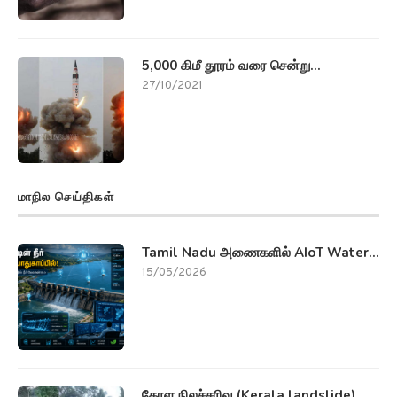
5,000 கிமீ தூரம் வரை சென்று...
27/10/2021
மாநில செய்திகள்
Tamil Nadu அணைகளில் AIoT Water...
15/05/2026
கேரள நிலச்சரிவு (Kerala landslide)