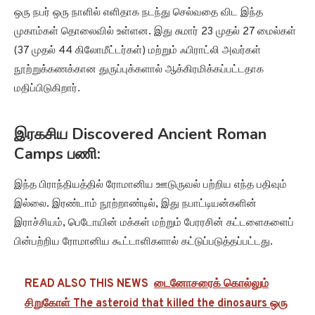
ஒரு நபர் ஒரு நாளில் எளிதாக நடந்து செல்வதை விட இந்த
முகாம்கள் தொலைவில் உள்ளன. இது சுமார் 23 முதல் 27 மைல்கள்
(37 முதல் 44 கிலோமீட்டர்கள்) மற்றும் ஃபிராட்லி அவர்கள்
நூற்றுக்கணக்கான துருப்புக்களால் ஆக்கிரமிக்கப்பட்டதாக
மதிப்பிடுகிறார்.
இரகசிய Discovered Ancient Roman
Camps பணி:
இந்த பிராந்தியத்தில் ரோமானிய ஊடுருவல் பற்றிய எந்த பதிவும்
இல்லை. இரண்டாம் நூற்றாண்டில், இது நபாட்டியன்களின்
இராச்சியம், பெடோயின் மக்கள் மற்றும் பேரரசின் கட்டளைகளைப்
பின்பற்றிய ரோமானிய கூட்டாளிகளால் கட்டுப்படுத்தப்பட்டது.
READ ALSO THIS NEWS
டைனோசரைக் கொல்லும்
சிறுகோள் The asteroid that killed the dinosaurs ஒரு