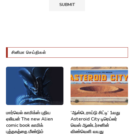
சினிமா செய்திகள்
மார்வெல் காமிக்ஸ் புதிய
‘ஆஸ்டெராய்டு சிட்டி’ 1வது
ஏலியன் The new Alien
Asteroid City டிரெய்லர்
comic book காமிக்
வெஸ் ஆண்டர்சனின்
புத்தகத்தை மீண்டும்
விண்வெளி வயது