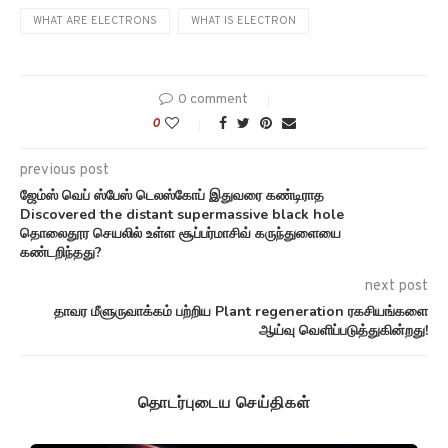
WHAT ARE ELECTRONS
WHAT IS ELECTRON
0 comment
0
previous post
ஜேம்ஸ் வெப் ஸ்பேஸ் டெலஸ்கோப் இதுவரை கண்டிராத
Discovered the distant supermassive black hole
தொலைதூர செயலில் உள்ள சூப்பர்மாசிவ் கருந்துளையை
கண்டறிந்தது?
next post
தாவர மீளுருவாக்கம் பற்றிய Plant regeneration ரகசியங்களை
ஆய்வு வெளிப்படுத்துகின்றது!
தொடர்புடைய செய்திகள்