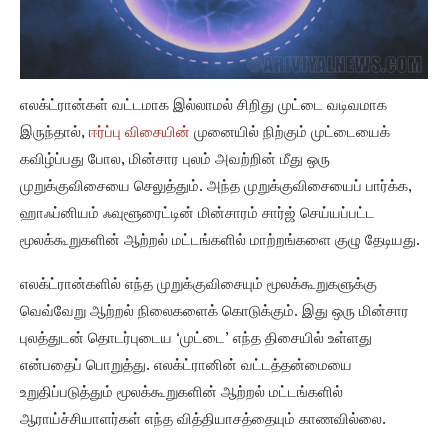
எலக்ட்ரான்கள் வட்டமாக இல்லாமல் சிறிது முட்டை வடிவமாக
இருந்தால்,
ஈர்ப்பு விசையின்
முனையில் நிற்கும் முட்டையைக்
கவிழ்ப்பது போல, மின்சார புலம் அவற்றின் மீது ஒரு
முறுக்குவிசையை செலுத்தும். அந்த முறுக்குவிசையைப் பார்க்க,
ஹாஃப்னியம் ஃவுளூரைட்டின் மின்சாரம் சார்ஜ் செய்யப்பட்ட
மூலக்கூறுகளின் ஆற்றல் மட்டங்களில் மாற்றங்களை குழு தேடியது.
எலக்ட்ரான்களில் எந்த முறுக்குவிசையும் மூலக்கூறுகளுக்கு
வெவ்வேறு ஆற்றல் நிலைகளைக் கொடுக்கும். இது ஒரு மின்சார
புலத்துடன் தொடர்புடைய ‘முட்டை’ எந்த திசையில் உள்ளது
என்பதைப் பொறுத்து. எலக்ட்ரானின் வட்டத்தன்மையை
உறுதிப்படுத்தும் மூலக்கூறுகளின் ஆற்றல் மட்டங்களில்
ஆராய்ச்சியாளர்கள் எந்த வித்தியாசத்தையும் காணவில்லை.