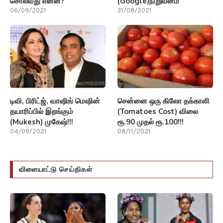
சொல்வது என்ன?
(Google)நிறுவனம்
06/09/2021
31/08/2021
டிவி, பிரிட்ஜ், வாஷிங் மெஷின்
சென்னை ஒரு கிலோ தக்காளி
தயாரிப்பில் இறங்கும்
(Tomatoes Cost) விலை
(Mukesh) முகேஷ்!!!
ரூ.90 முதல் ரூ.100!!!
04/09/2021
08/11/2021
விளையாட்டு செய்திகள்