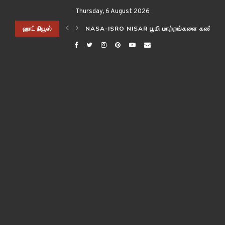
Thursday, 6 August 2026
ிடித்த விஞ்ஞானிகள்!
ஹாட் நியூஸ்
NASA-ISRO NISAR பூமி மாற்றங்களை கண்காணி