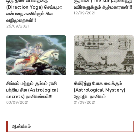
ஒரு தசை யோகத்தை
சூரியன் (The sun)அனைத்து
(Direction Yoga) செய்யுமா
உயிர்களுக்கும் ஆத்மகாரகன்!!!
என்பதை கணிக்கும் சில
12/09/2021
வழிமுறைகள்!!!
26/09/2021
சிம்மம் மற்றும் கும்பம் ராசி
சிலிர்த்து போக வைக்கும்
பற்றிய சில (Astrological
(Astrological Mystery)
secrets) ரகசியங்கள்!!!
ஜோதிட ரகசியம்
03/09/2021
01/09/2021
ஆன்மீகம்