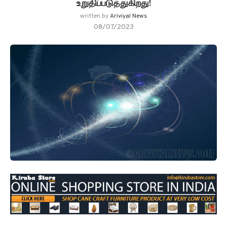
உறுதிப்படுத்துகிறது!
written by
Ariviyal News
08/07/2023