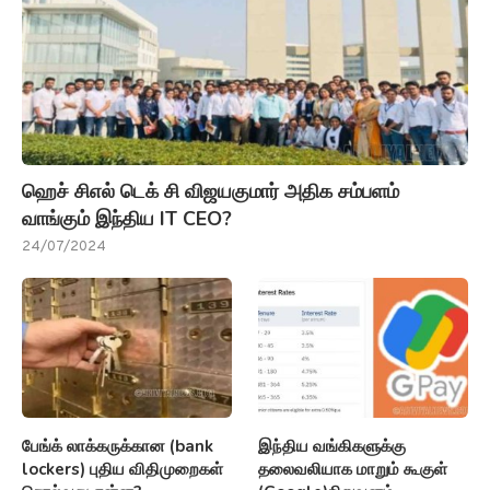
ஹெச் சிஎல் டெக் சி விஜயகுமார் அதிக சம்பளம்
வாங்கும் இந்திய IT CEO?
24/07/2024
பேங்க் லாக்கருக்கான (bank
இந்திய வங்கிகளுக்கு
lockers) புதிய விதிமுறைகள்
தலைவலியாக மாறும் கூகுள்