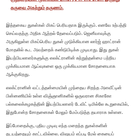
கருவை அகற்றும் தருணம்.
இத்தகைய துகள்கள் மிகப் பெரியதாக இருக்கும். எனவே உற்பத்தி
செய்வதற்கு அதிக ஆற்றல் தேவைப்படும். ஜெனீவாவுக்கு
அருகிலுள்ள மிகப்பெரிய துகள் முடுக்கியான லார்ஜ் ஹாட்ரான்
மோதலில் கூட அவற்றைக் கண்டுபிடிக்க முடியாது. இது துகள்
இயற்பியலாளர்களுக்கு எலக்ட்ரானின் சுற்றுத்தன்மை பற்றிய
முக்கியமான ஆய்வுகளை ஒரு முக்கியமான சோதனையாக
ஆக்குகிறது.
எலக்ட்ரானின் வட்டத்தன்மையின் முந்தைய சிறந்த அளவீட்டின்
பின்னணியில் உள்ள விஞ்ஞானிகளில் ஒருவரான சிகாகோ
பல்கலைக்கழகத்தின் இயற்பியலாளர் டேவிட் டிமில்லே கூறுகையில்,
இதுபோன்ற சோதனைகள் மேலும் மேம்படுத்த தயாராக உள்ளன.
இப்போதைக்கு, புதிய முடிவு எந்த மறைந்த துகள்களின்
தடயத்தையும் காட்டவில்லை. விஷயம் எப்படி மேல் கையைப்