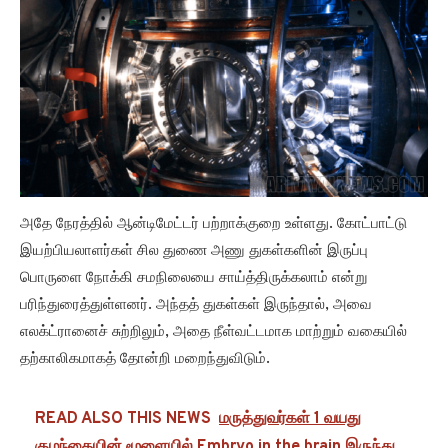
அதே நேரத்தில் ஆன்டிமேட்டர் பற்றாக்குறை உள்ளது. கோட்பாட்டு
இயற்பியலாளர்கள் சில துணை அணு துகள்களின் இருப்பு
பொருளை நோக்கி சமநிலையை சாய்த்திருக்கலாம் என்று
பரிந்துரைத்துள்ளனர். அந்தத் துகள்கள் இருந்தால், அவை
எலக்ட்ரானைச் சுற்றிலும், அதை நீள்வட்டமாக மாற்றும் வகையில்
தற்காலிகமாகத் தோன்றி மறைந்துவிடும்.
READ ALSO THIS NEWS
மருத்துவர்கள் 1 வயது
குழந்தையின் மூளையில் Embryo in the brain இருந்து