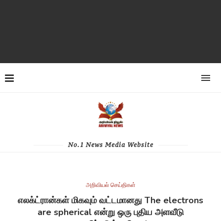
No.1 News Media Website
அறிவியல் செய்திகள்
எலக்ட்ரான்கள் மிகவும் வட்டமானது The electrons
are spherical என்று ஒரு புதிய அளவீடு