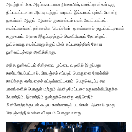
அவற்றின் மிக அடிப்படையான நிலையில், எலக்ட்ரான்கள் ஒரு
திட்டவட்டமான அளவு மற்றும் வடிவம் இல்லாமல் புள்ளி போன்ற
துகள்கள் ஆகும். ஆனால் குவாண்டம் புலக் கோட்பாட்டில்,
எலக்ட்ரான்கள் தற்காலிக ‘மெய்நிகர்’ துகள்களால் சூழப்பட்டதாகக்
கருதலாம். அவை இருப்பதற்கும் வெளியேயும் தோன்றும்.
ஒவ்வொரு எலக்ட்ரானுக்கும் மின் கட்டணத்தின் கோள
ஒளிவட்டத்தை அளிக்கிறது.
அந்த ஒளிவட்டம் சிறிதளவு முட்டை வடிவில் இருப்பது
கண்டறியப்பட்டால், பிரபஞ்சம் எப்படிப் பொருளை நோக்கிச்
சாய்ந்தது என்பதைச் சுட்டிக்காட்டலாம். பெருவெடிப்பு சம
பாகங்களில் பொருள் மற்றும் ஆன்டிமேட்டரை உருவாக்கியிருக்க
வேண்டும். இரண்டும் ஒன்றுக்கொன்று எதிரெதிர்
மின்னேற்றத்துடன் கூடிய கண்ணாடிப் படங்கள். ஆனால் நமது
பிரபஞ்சத்தில் உள்ள விஷயம் பொதுவானது.