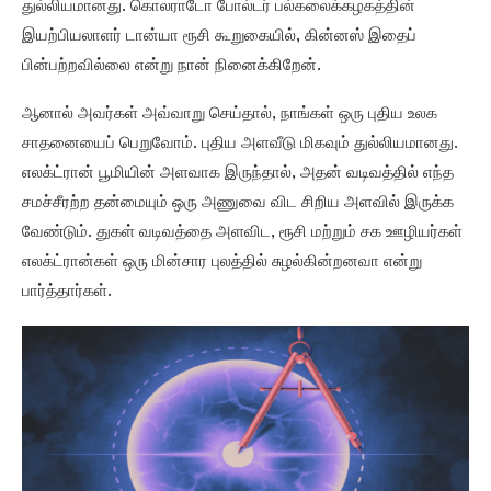
துல்லியமானது. கொலராடோ போல்டர் பல்கலைக்கழகத்தின்
இயற்பியலாளர் டான்யா ரூசி கூறுகையில், கின்னஸ் இதைப்
பின்பற்றவில்லை என்று நான் நினைக்கிறேன்.
ஆனால் அவர்கள் அவ்வாறு செய்தால், நாங்கள் ஒரு புதிய உலக
சாதனையைப் பெறுவோம். புதிய அளவீடு மிகவும் துல்லியமானது.
எலக்ட்ரான் பூமியின் அளவாக இருந்தால், அதன் வடிவத்தில் எந்த
சமச்சீரற்ற தன்மையும் ஒரு அணுவை விட சிறிய அளவில் இருக்க
வேண்டும். துகள் வடிவத்தை அளவிட, ரூசி மற்றும் சக ஊழியர்கள்
எலக்ட்ரான்கள் ஒரு மின்சார புலத்தில் சுழல்கின்றனவா என்று
பார்த்தார்கள்.