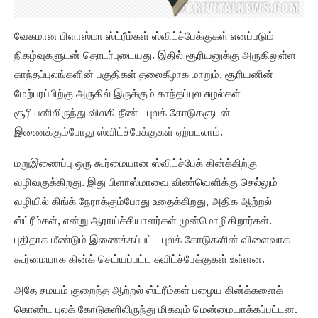
வேகமான பிளாஸ்மா ஸ்ட்ரீம்கள் ஸ்விட்ச்பேக்குகள் எனப்படும்
நிகழ்வுகளுடன் தொடர்புடையது. இதில் சூரியனுக்கு அருகிலுள்ள
காந்தப்புலங்களின் பகுதிகள் தலைகீழாக மாறும். சூரியனின்
மேற்பரப்பிற்கு அருகில் இருக்கும் காந்தப்புல சுழல்கள்
சூரியனிலிருந்து விலகி நீண்ட புலக் கோடுகளுடன்
இணைக்கும்போது ஸ்விட்ச்பேக்குகள் ஏற்படலாம்.
மறுஇணைப்பு ஒரு கூர்மையான ஸ்விட்ச்பேக் கின்க்கிற்கு
வழிவகுக்கிறது. இது பிளாஸ்மாவை விண்வெளிக்கு செல்லும்
வழியில் கிங்க் நேராக்கும்போது உதைக்கிறது, அதிக ஆற்றல்
ஸ்ட்ரீம்கள், என்று ஆராய்ச்சியாளர்கள் முன்மொழிகிறார்கள்.
புதிதாக மீண்டும் இணைக்கப்பட்ட புலக் கோடுகளின் விளைவாக
கூர்மையாக கின்க் செய்யப்பட்ட சுவிட்ச்பேக்குகள் உள்ளன.
அதே சமயம் குறைந்த ஆற்றல் ஸ்ட்ரீம்கள் பழைய கின்க்களைக்
கொண்ட புலக் கோடுகளிலிருந்து மிகவும் மென்மையாக்கப்பட்டன.