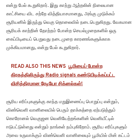
என்று பேல் கூறுகிறார். இது காற்று ஆற்றலின் நிலையான
காட்சியை விட சற்றே வித்தியாசமானது, அங்கு முடுக்கம்
சூரியனில் இருந்து வெகு தொலைவில் நடைபெறுகிறது. வேகமான
சூரியக் காற்றின் தோற்றம் போன்ற செயல்முறைகளில் ஒரு
கைப்பிடியைப் பெறுவது நடைமுறை காரணங்களுக்காக
முக்கியமானது, என்று பேல் கூறுகிறார்.
READ ALSO THIS NEWS
பூமியைப் போன்ற
கிரகத்திலிருந்து Radio signals கண்டுபிடிக்கப்பட்ட
விசித்திரமான ரேடியோ சிக்னல்கள்!
சூரிய எரிப்புகளுக்கு காந்த மறுஇணைப்பு பொறுப்பு என்றும்,
விண்வெளி வானிலையில் பெரும் தாக்கத்தை ஏற்படுத்தும்
கொரோனல் வெகுஜன வெளியேற்றங்களின் வெளியீட்டில்
ஈடுபட்டுள்ளது என்றும் நாங்கள் நம்புகிறோம். சூரிய எரிப்புகளும்
அவை உருவாக்கும் விண்வெளி வானிலையும் பூமியில் மின் கட்டம்