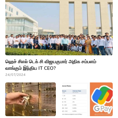
ஹெச் சிஎல் டெக் சி விஜயகுமார் அதிக சம்பளம்
வாங்கும் இந்திய IT CEO?
24/07/2024