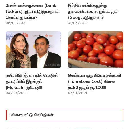
பேங்க் லாக்கருக்கான (bank
இந்திய வங்கிகளுக்கு
lockers) புதிய விதிமுறைகள்
தலைவலியாக மாறும் கூகுள்
சொல்வது என்ன?
(Google)நிறுவனம்
06/09/2021
31/08/2021
டிவி, பிரிட்ஜ், வாஷிங் மெஷின்
சென்னை ஒரு கிலோ தக்காளி
தயாரிப்பில் இறங்கும்
(Tomatoes Cost) விலை
(Mukesh) முகேஷ்!!!
ரூ.90 முதல் ரூ.100!!!
04/09/2021
08/11/2021
விளையாட்டு செய்திகள்