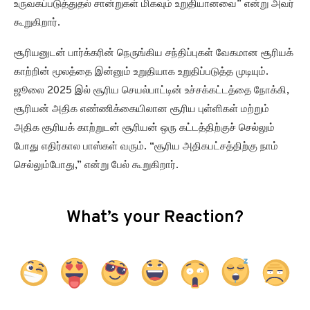
உருவகப்படுத்துதல் சான்றுகள் மிகவும் உறுதியானவை” என்று அவர்
கூறுகிறார்.
சூரியனுடன் பார்க்கரின் நெருங்கிய சந்திப்புகள் வேகமான சூரியக்
காற்றின் மூலத்தை இன்னும் உறுதியாக உறுதிப்படுத்த முடியும்.
ஜூலை 2025 இல் சூரிய செயல்பாட்டின் உச்சக்கட்டத்தை நோக்கி,
சூரியன் அதிக எண்ணிக்கையிலான சூரிய புள்ளிகள் மற்றும்
அதிக சூரியக் காற்றுடன் சூரியன் ஒரு கட்டத்திற்குச் செல்லும்
போது எதிர்கால பாஸ்கள் வரும். “சூரிய அதிகபட்சத்திற்கு நாம்
செல்லும்போது,” என்று பேல் கூறுகிறார்.
What’s your Reaction?