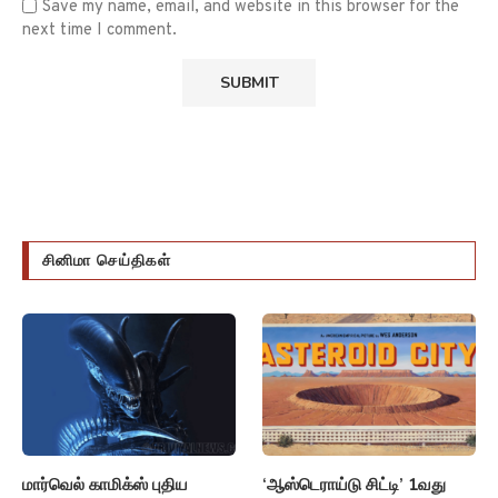
Save my name, email, and website in this browser for the
next time I comment.
சினிமா செய்திகள்
மார்வெல் காமிக்ஸ் புதிய
‘ஆஸ்டெராய்டு சிட்டி’ 1வது