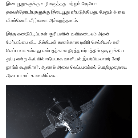
இடையூறுகளுக்கு வழிவகுத்தது மற்றும் ரேடியோ
தகவல்தொடர்புகளுக்கு இடையூறு ஏற்படுத்தியது. மேலும் அவை
விண்வெளி வீரர்களை அச்சுறுத்தலாம்.
இந்த கண்டுபிடிப்புகள் சூரியனின் வளிமண்டலம் அதன்
மேற்பரப்பை விட மில்லியன் கணக்கான டிகிரி செல்சியஸ் ஏன்
வெப்பமாக உள்ளது என்பதற்கான நீடித்த மர்மத்தில் ஒரு முக்கிய
துப்பு என்று ஆய்வில் ஈடுபடாத வானியல் இயற்பியலாளர் கேரி
ஜாங்க் கூறுகிறார். ஆனால் அவை வெப்பமாக்கல் பொறிமுறையை
அடையாளம் காணவில்லை.