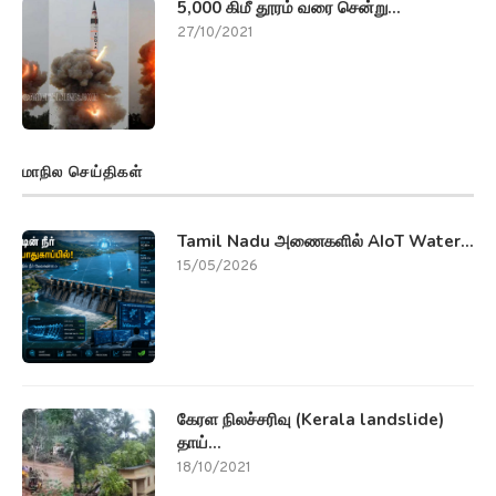
5,000 கிமீ தூரம் வரை சென்று...
27/10/2021
மாநில செய்திகள்
Tamil Nadu அணைகளில் AIoT Water...
15/05/2026
கேரள நிலச்சரிவு (Kerala landslide)
தாய்...
18/10/2021