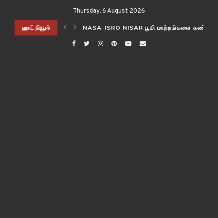
Thursday, 6 August 2026
ிடித்த விஞ்ஞானிகள்!
ஹாட் நியூஸ்
NASA-ISRO NISAR பூமி மாற்றங்களை கண்காணி