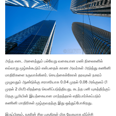
அந்த எடை அனைத்தும் பல்வேறு வகையான மண் நிலைகளில்
எவ்வாறு மூழ்கக்கூடும் என்பதைக் காண அவர்கள் அடுத்து கணினி
மாதிரிகளை உருவாக்கினர். செயற்கைக்கோள் தரவுகள் நகரம்
முழுவதும் ஆண்டுக்கு சராசரியாக 0.04 முதல் 0.08 அங்குலம் (1
முதல் 2 மிமீ) வீதத்தை வெளிப்படுத்தியது. கடந்த பனி யுகத்திற்குப்
பிறகு பூமியின் இயற்கையான மாற்றத்தால் எதிர்பார்க்கப்படும்
கணினி மாதிரிகள் மூழ்குவதற்கு இது ஒத்துப்போகிறது.
இருப்பினும், நகரின் சில பகுதிகள் மிக வேகமாக வீழ்ச்சி