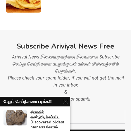
Subscribe Ariviyal News Free
Ariviyal News இணையதளத்தை இலவசமாக Subscribe
செய்து செய்திகளை உடனுக்குடன் உங்கள் மின்னஞ்சலில்
பெறுங்கள்.
Please check your spam folder, if you will not get the mail
in you inbox
&
mark mail as not spam!!!
மேலும் செய்திகளை படிக்க!!!
சீனாவில்
கண்டுபிடிக்கப்பட்ட
Discovered oldest
harness சேணம்...