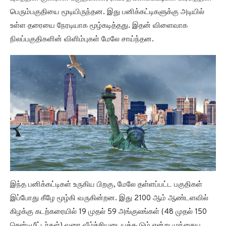
பெரும்பகுதியை மூடியிருந்தன. இது பனிக்கட்டிகளுக்கு அடியில்
உள்ள தரையை நேரடியாக மூழ்கடித்தது. இதன் விளைவாக
நிலப்பகுதிகளின் விளிம்புகள் மேலே சாய்ந்தன.
இந்த பனிக்கட்டிகள் உருகிய பிறகு, மேலே தள்ளப்பட்ட பகுதிகள்
இப்போது கீழே மூழ்கி வருகின்றன. இது 2100 ஆம் ஆண்டளவில்
கிழக்கு கடற்கரையில் 19 முதல் 59 அங்குலங்கள் (48 முதல் 150
சென்டிமீட்டர்கள்) வரை வீழ்ச்சியடையக்கூடும் என்று முந்தைய