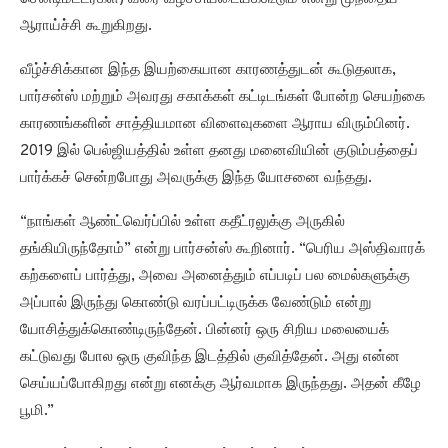
ஆராய்ச்சி கூறுகிறது.
வீழ்ச்சிக்கான இந்த இயற்கையான காரணத்துடன் கூடுதலாக,
பார்சன்ஸ் மற்றும் அவரது சகாக்கள் கட்டிடங்கள் போன்ற செயற்கை
காரணங்களின் சாத்தியமான விளைவுகளை ஆராய விரும்பினர்.
2019 இல் பெல்ஜியத்தில் உள்ள தனது மனைவியின் குடும்பத்தைப்
பார்க்கச் சென்றபோது அவருக்கு இந்த யோசனை வந்தது.
“நாங்கள் ஆண்ட்வெர்ப்பில் உள்ள கதீட்ரலுக்கு அருகில்
தங்கியிருந்தோம்” என்று பார்சன்ஸ் கூறினார். “பெரிய அஸ்திவாரக்
கற்களைப் பார்த்து, அவை அனைத்தும் எப்படிப் பல மைல்களுக்கு
அப்பால் இருந்து கொண்டு வரப்பட்டிருக்க வேண்டும் என்று
யோசித்துக்கொண்டிருந்தேன். பின்னர் ஒரு சிறிய மலையைக்
கட்டுவது போல ஒரு குவிந்த இடத்தில் குவித்தேன். அது என்ன
செய்யப்போகிறது என்று எனக்கு ஆர்வமாக இருந்தது. அதன் கீழே
பூமி.”