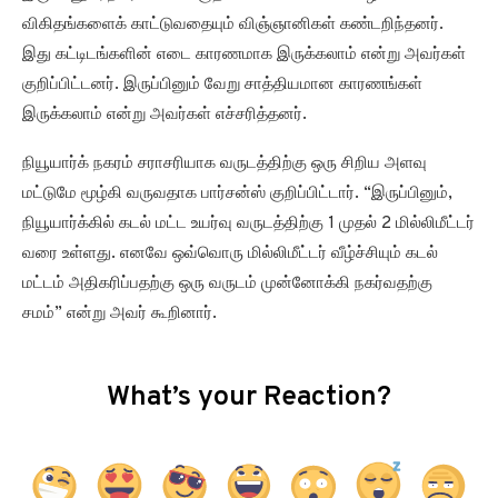
விகிதங்களைக் காட்டுவதையும் விஞ்ஞானிகள் கண்டறிந்தனர்.
இது கட்டிடங்களின் எடை காரணமாக இருக்கலாம் என்று அவர்கள்
குறிப்பிட்டனர். இருப்பினும் வேறு சாத்தியமான காரணங்கள்
இருக்கலாம் என்று அவர்கள் எச்சரித்தனர்.
நியூயார்க் நகரம் சராசரியாக வருடத்திற்கு ஒரு சிறிய அளவு
மட்டுமே மூழ்கி வருவதாக பார்சன்ஸ் குறிப்பிட்டார். “இருப்பினும்,
நியூயார்க்கில் கடல் மட்ட உயர்வு வருடத்திற்கு 1 முதல் 2 மில்லிமீட்டர்
வரை உள்ளது. எனவே ஒவ்வொரு மில்லிமீட்டர் வீழ்ச்சியும் கடல்
மட்டம் அதிகரிப்பதற்கு ஒரு வருடம் முன்னோக்கி நகர்வதற்கு
சமம்” என்று அவர் கூறினார்.
What’s your Reaction?