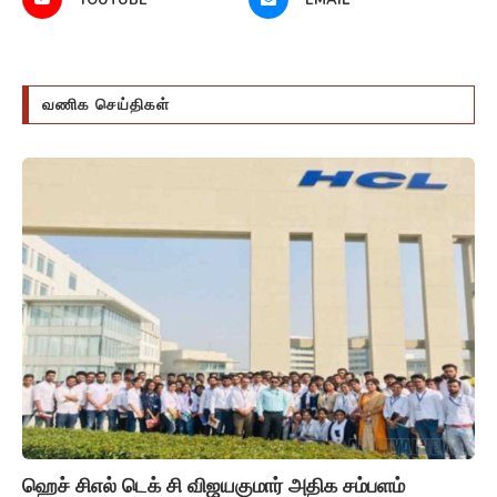
வணிக செய்திகள்
ஹெச் சிஎல் டெக் சி விஜயகுமார் அதிக சம்பளம்