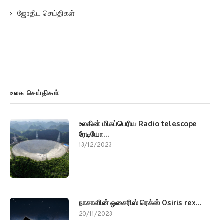
ஜோதிட செய்திகள்
உலக செய்திகள்
உலகின் மிகப்பெரிய Radio telescope
ரேடியோ...
13/12/2023
நாசாவின் ஒசைரிஸ் ரெக்ஸ் Osiris rex...
20/11/2023