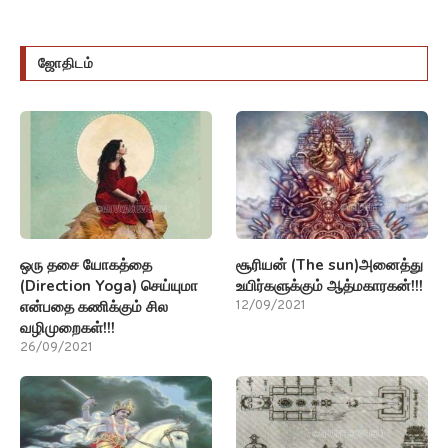
ஜோதிடம்
ஒரு தசை யோகத்தை
சூரியன் (The sun)அனைத்து
(Direction Yoga) செய்யுமா
உயிர்களுக்கும் ஆத்மகாரகன்!!!
என்பதை கணிக்கும் சில
12/09/2021
வழிமுறைகள்!!!
26/09/2021