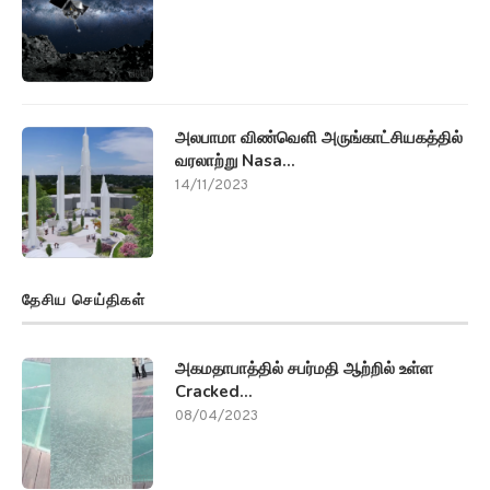
அலபாமா விண்வெளி அருங்காட்சியகத்தில்
வரலாற்று Nasa...
14/11/2023
தேசிய செய்திகள்
அகமதாபாத்தில் சபர்மதி ஆற்றில் உள்ள
Cracked...
08/04/2023