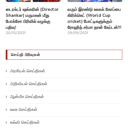
டைரக்டர் ஷங்கரின் (Director
வரும் இரண்டு உலகக் கோப்பை
Shankar) மருமகன் மீது
கிரிக்கெட் (World Cup
போக்சோ பிரிவில் வழக்கு
cricket) போட்டிகளுக்கும்
பதிவு!
ரோஹித் சர்மா தான் கேப்டன்!!!
20/10/2021
29/09/2021
செய்தி பிரிவுகள்
அரசியல் செய்திகள்
அறிவியல் செய்திகள்
ஆன்மீக செய்திகள்
உலக செய்திகள்
கல்வி செய்திகள்