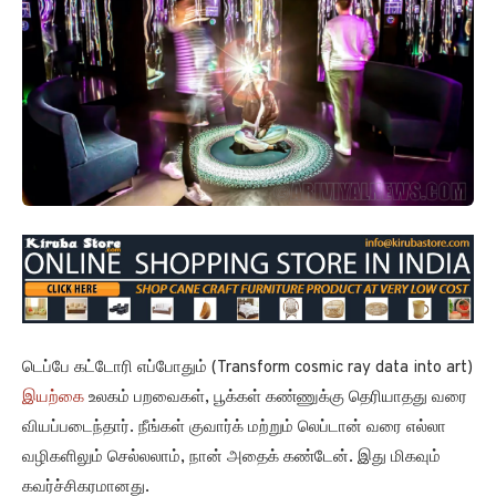
டெப்பே கட்டோரி எப்போதும் (Transform cosmic ray data into art)
இயற்கை
உலகம் பறவைகள், பூக்கள் கண்ணுக்கு தெரியாதது வரை
வியப்படைந்தார். நீங்கள் குவார்க் மற்றும் லெப்டான் வரை எல்லா
வழிகளிலும் செல்லலாம், நான் அதைக் கண்டேன். இது மிகவும்
கவர்ச்சிகரமானது.