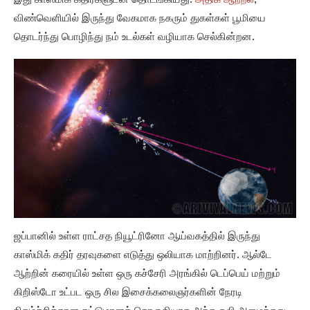
இது காஸ்மிக் கதிர்களுடன் தொடங்கியது.
அதிக ஆற்றல்
,
விண்வெளியில் இருந்து வேகமாக நகரும் துகள்கள் பூமியை
தொடர்ந்து பொழிந்து நம் உடல்கள் வழியாக செல்கின்றன.
ஜப்பானில் உள்ள ராட்சத நியூட்ரினோ ஆய்வகத்தில் இருந்து
காஸ்மிக் கதிர் தரவுகளை எடுத்து ஒலியாக மாற்றினர். ஆல்டே
ஆற்றின் கரையில் உள்ள ஒரு கச்சேரி அரங்கில் டெப்பெய் மற்றும்
கிறிஸ்டோ உட்பட ஒரு சில இசைக்கலைஞர்களின் நேரடி