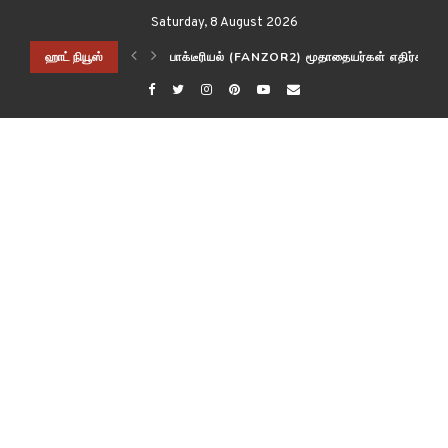
Saturday, 8 August 2026
 கண்காணிக்கிறது
ஹாட் நியூஸ்
பாக்டீரியல் (FANZOR2) மூதாதையர்கள் எதிர்கால 