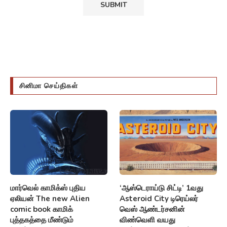
சினிமா செய்திகள்
மார்வெல் காமிக்ஸ் புதிய
‘ஆஸ்டெராய்டு சிட்டி’ 1வது
ஏலியன் The new Alien
Asteroid City டிரெய்லர்
comic book காமிக்
வெஸ் ஆண்டர்சனின்
புத்தகத்தை மீண்டும்
விண்வெளி வயது