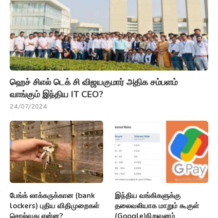
ஹெச் சிஎல் டெக் சி விஜயகுமார் அதிக சம்பளம்
வாங்கும் இந்திய IT CEO?
24/07/2024
பேங்க் லாக்கருக்கான (bank
இந்திய வங்கிகளுக்கு
lockers) புதிய விதிமுறைகள்
தலைவலியாக மாறும் கூகுள்
சொல்வது என்ன?
(Google)நிறுவனம்