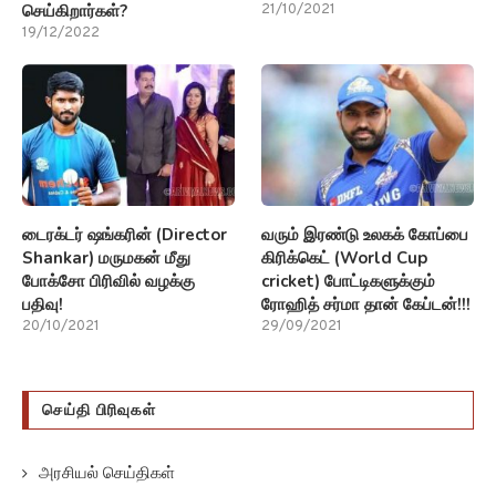
செய்கிறார்கள்?
21/10/2021
19/12/2022
டைரக்டர் ஷங்கரின் (Director
வரும் இரண்டு உலகக் கோப்பை
Shankar) மருமகன் மீது
கிரிக்கெட் (World Cup
போக்சோ பிரிவில் வழக்கு
cricket) போட்டிகளுக்கும்
பதிவு!
ரோஹித் சர்மா தான் கேப்டன்!!!
20/10/2021
29/09/2021
செய்தி பிரிவுகள்
அரசியல் செய்திகள்