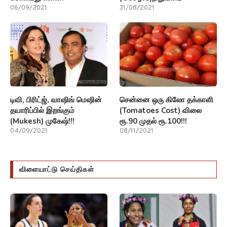
06/09/2021
31/08/2021
டிவி, பிரிட்ஜ், வாஷிங் மெஷின்
சென்னை ஒரு கிலோ தக்காளி
தயாரிப்பில் இறங்கும்
(Tomatoes Cost) விலை
(Mukesh) முகேஷ்!!!
ரூ.90 முதல் ரூ.100!!!
04/09/2021
08/11/2021
விளையாட்டு செய்திகள்