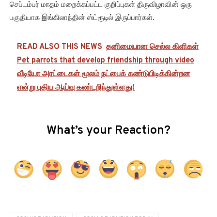
செப்டம்பர் மாதம் மறைக்கப்பட்ட குறிப்புகள் திருவிழாவின் ஒரு
பகுதியாக இங்கிலாந்தின் ஸ்ட்ரூடில் இருப்பார்கள்.
READ ALSO THIS NEWS
தனிமையான செல்ல கிளிகள்
Pet parrots that develop friendship through video
வீடியோ அரட்டைகள் மூலம் நட்பைக் கண்டுபிடிக்கின்றன
என்று புதிய ஆய்வு கண்டறிந்துள்ளது!
What’s your Reaction?