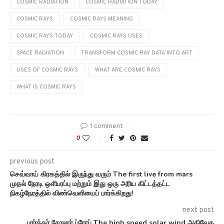
COSMIC RADIATION
COSMIC RADIATION TODAY
COSMIC RAYS
COSMIC RAYS MEANING
COSMIC RAYS TODAY
COSMIC RAYS USES
SPACE RADIATION
TRANSFORM COSMIC RAY DATA INTO ART
USES OF COSMIC RAYS
WHAT ARE COSMIC RAYS
WHAT IS COSMIC RAYS
1 comment
0
previous post
செவ்வாய் கிரகத்தில் இருந்து வரும் The first live from mars
முதல் நேரடி ஒளிபரப்பு மற்றும் இது ஒரு அரிய கிட்டத்தட்ட
நிகழ்நேரத்தில் விண்வெளியைப் பார்க்கிறது!
next post
பார்க்கர் சோலார் ப்ரோப் The high speed solar wind அதிவேக