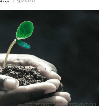
09/07/2023
yal News