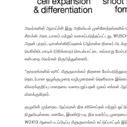
அவர்களின் ஆராய்ச்சி இது அறிவியல் முன்னேற்றங்களில் வ
சீராக்கி அடையாளம் மற்றும் வகைப்படுத்தப்பட்டது. WU
அதன் புரதம், டிரான்ஸ்கிரிப்ஷனல் (ஆர்என்ஏ-நிலை) அடக்
மெரிஸ்டெமாடிக் (பிரிக்காத) செயல்பாட்டை எவ்வாறு மேம்ப
என்பதை அவர்கள் நிரூபித்துள்ளனர்.
“தாவரங்களில் ஷூட் மீளுருவாக்கம் திறனை மேம்படுத்து
தொடர்பான ஒழுங்குமுறை வழிமுறைகள் தெளிவாக இல்லாததா
விவரக்குறிப்பு பாதையை வரையறுப்பதன் மூலம் எங்கள் 
விளக்குகிறார்.
குழுவின் முந்தைய ஆய்வுகள் திசு சரிசெய்தல் மற்றும் ஒட்ட
நிறுவியுள்ளன. எனவே, இரண்டு-படி திசு வளர்ப்பு முறையை
WOX13 ஆலை) படப்பிடிப்பு மீளுருவாக்கம் கட்டுப்பாட்டில