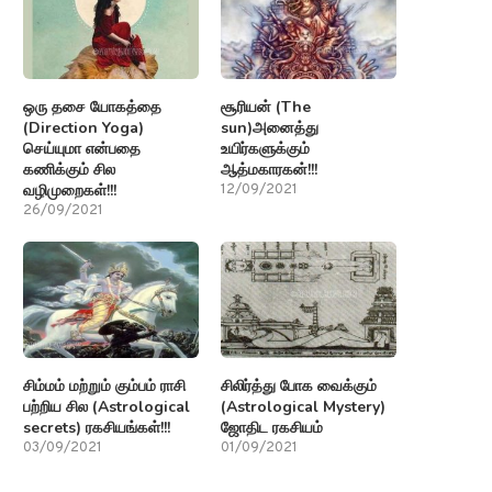
ஒரு தசை யோகத்தை
சூரியன் (The
(Direction Yoga)
sun)அனைத்து
செய்யுமா என்பதை
உயிர்களுக்கும்
கணிக்கும் சில
ஆத்மகாரகன்!!!
வழிமுறைகள்!!!
12/09/2021
26/09/2021
சிம்மம் மற்றும் கும்பம் ராசி
சிலிர்த்து போக வைக்கும்
பற்றிய சில (Astrological
(Astrological Mystery)
secrets) ரகசியங்கள்!!!
ஜோதிட ரகசியம்
03/09/2021
01/09/2021