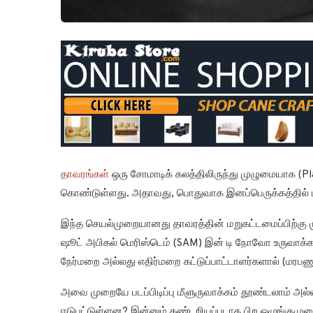
தாவரங்கள்
ஒரு சோமாடிக் கலத்திலிருந்து முழுமையாக (Pl
கொண்டுள்ளது. அதாவது, பொதுவாக இனப்பெருக்கத்தில் 
இந்த செயல்முறையானது தாவரத்தின் மறுகட்டமைப்பிற்கு மு
ஷூட் அபிகல் மெரிஸ்டெம் (SAM) இன் டி நோவோ உருவாக்கத்
நேர்மறை அல்லது எதிர்மறை கட்டுப்பாட்டாளர்களால் (மரபணுக
அவை முறையே படப்பிடிப்பு மீளுருவாக்கம் தூண்டலாம் அல்ல
ஈடுபட்டுள்ளன? இன்னும் கண்டறியப்படாத பிற ஒழுங்குமு