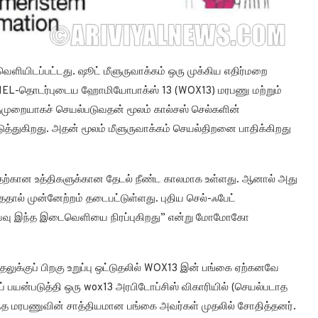
ெளியிடப்பட்டது. ஷூட் மீளுருவாக்கம் ஒரு முக்கிய எதிர்மறை
SCHEL-தொடர்புடைய ஹோமியோபாக்ஸ் 13 (WOX13) மரபணு மற்றும்
குமுறையாகச் செயல்படுவதன் மூலம் கால்சஸ் செல்களின்
டுத்துகிறது. அதன் மூலம் மீளுருவாக்கம் செயல்திறனை பாதிக்கிறது
வதற்கான உத்திகளுக்கான தேடல் நீண்ட காலமாக உள்ளது. ஆனால் அது
ல் முன்னேற்றம் தடைபட்டுள்ளது. புதிய செல்-ஃபேட்
ஆய்வு இந்த இடைவெளியை நிரப்புகிறது” என்று மோமோகோ
ுதலுக்குப் பிறகு உறுப்பு ஒட்டுதலில் WOX13 இன் பங்கை ஏற்கனவே
ப் பயன்படுத்தி ஒரு wox13 அரபிடோப்சிஸ் விகாரியில் (செயல்படாத
் இந்த மரபணுவின் சாத்தியமான பங்கை அவர்கள் முதலில் சோதித்தனர்.