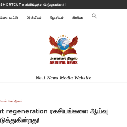
 பூமி மாற்றங்களை கண்காணிக்கிறது
விளையாட்டு
ஆன்மீகம்
ஜோதிடம்
சினிமா
No.1 News Media Website
வியல் செய்திகள்
lant regeneration ரகசியங்களை ஆய்வு
டுத்துகின்றது!