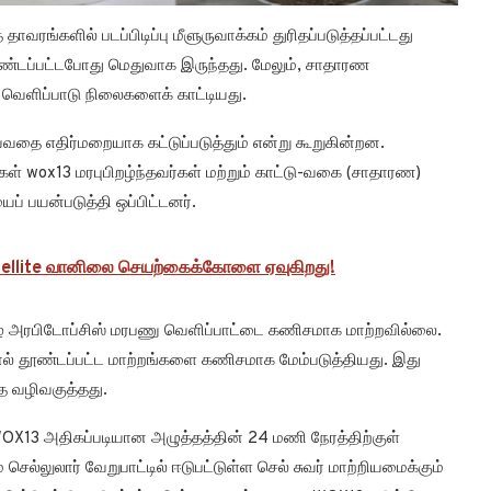
வரங்களில் படப்பிடிப்பு மீளுருவாக்கம் துரிதப்படுத்தப்பட்டது
தூண்டப்பட்டபோது மெதுவாக இருந்தது. மேலும், சாதாரண
ட வெளிப்பாடு நிலைகளைக் காட்டியது.
ய்வதை எதிர்மறையாக கட்டுப்படுத்தும் என்று கூறுகின்றன.
்கள் wox13 மரபுபிறழ்ந்தவர்கள் மற்றும் காட்டு-வகை (சாதாரண)
 பயன்படுத்தி ஒப்பிட்டனர்.
atellite வானிலை செயற்கைக்கோளை ஏவுகிறது!
் அரபிடோப்சிஸ் மரபணு வெளிப்பாட்டை கணிசமாக மாற்றவில்லை.
ால் தூண்டப்பட்ட மாற்றங்களை கணிசமாக மேம்படுத்தியது. இது
த வழிவகுத்தது.
WOX13 அதிகப்படியான அழுத்தத்தின் 24 மணி நேரத்திற்குள்
செல்லுலார் வேறுபாட்டில் ஈடுபட்டுள்ள செல் சுவர் மாற்றியமைக்கும்