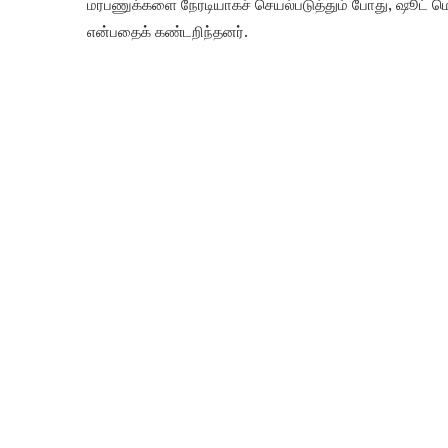
மரபணுக்களை நேரடியாகச் செயல்படுத்தும் போது, ஷூட் ம
என்பதைக் கண்டறிந்தனர்.