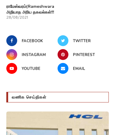
ராமேஸ்வரம்(Rameshwaram)பற்றி
அறியாத அரிய தகவல்கள்!!!
28/08/2021
FACEBOOK
TWITTER
INSTAGRAM
PINTEREST
YOUTUBE
EMAIL
வணிக செய்திகள்