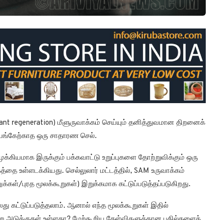
ant regeneration) மீளுருவாக்கம் செய்யும் தனித்துவமான திறனைக்
பங்கேற்காத ஒரு சாதாரண செல்.
க்கியமாக இருக்கும் பக்கவாட்டு உறுப்புகளை தோற்றுவிக்கும் ஒரு
தை உள்ளடக்கியது. செல்லுலார் மட்டத்தில், SAM உருவாக்கம்
்கள்/புரத மூலக்கூறுகள்) இறுக்கமாக கட்டுப்படுத்தப்படுகிறது.
து கட்டுப்படுத்தலாம். ஆனால் எந்த மூலக்கூறுகள் இதில்
றை அடுக்குகள் உள்ளதா? மேற்கூறிய கேள்விகளுக்கான பதில்களைத்