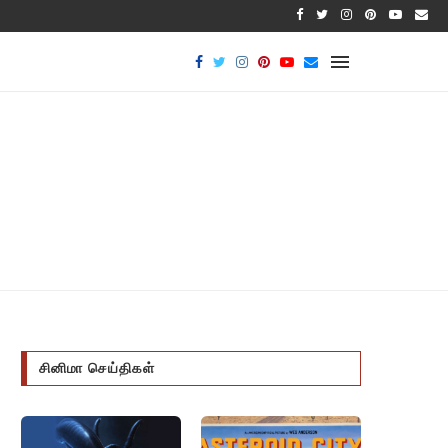
பாக்டீர
சினிமா செய்திகள்