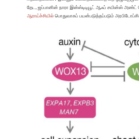
தேட, ஜப்பானின் நாரா இன்ஸ்டிடியூட் ஆஃப் சயின்ஸ் அண்
ஆராய்ச்சியில்
பொதுவாகப் பயன்படுத்தப்படும் அரபிடோப்ச