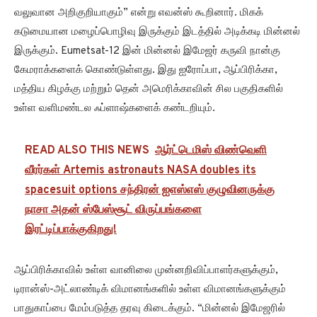
வலுவான அறிகுறியாகும்” என்று எவன்ஸ் கூறினார். மிகக்
கடுமையான மழைப்பொழிவு இருக்கும் இடத்தில் அடிக்கடி மின்னல்
இருக்கும். Eumetsat-12 இன் மின்னல் இமேஜர் கருவி நான்கு
கேமராக்களைக் கொண்டுள்ளது. இது ஐரோப்பா, ஆப்பிரிக்கா,
மத்திய கிழக்கு மற்றும் தென் அமெரிக்காவின் சில பகுதிகளில்
உள்ள வளிமண்டல ஃப்ளாஷ்களைக் கண்டறியும்.
READ ALSO THIS NEWS
ஆர்ட்டெமிஸ் விண்வெளி
வீரர்கள் Artemis astronauts NASA doubles its
spacesuit options சந்திரன் ஐஎஸ்எஸ் குழுவினருக்கு
நாசா அதன் ஸ்பேஸ்சூட் விருப்பங்களை
இரட்டிப்பாக்குகிறது!
ஆப்பிரிக்காவில் உள்ள வானிலை முன்னறிவிப்பாளர்களுக்கும்,
டிரான்ஸ்-அட்லாண்டிக் விமானங்களில் உள்ள விமானங்களுக்கும்
பாதுகாப்பை மேம்படுத்த தரவு கிடைக்கும். “மின்னல் இமேஜரில்