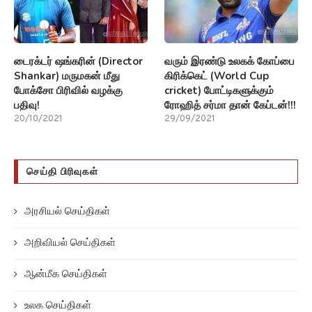
டைரக்டர் ஷங்கரின் (Director
வரும் இரண்டு உலகக் கோப்பை
Shankar) மருமகன் மீது
கிரிக்கெட் (World Cup
போக்சோ பிரிவில் வழக்கு
cricket) போட்டிகளுக்கும்
பதிவு!
ரோஹித் சர்மா தான் கேப்டன்!!!
20/10/2021
29/09/2021
செய்தி பிரிவுகள்
அரசியல் செய்திகள்
அறிவியல் செய்திகள்
ஆன்மீக செய்திகள்
உலக செய்திகள்