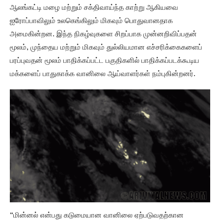
ஆலங்கட்டி மழை மற்றும் சக்திவாய்ந்த காற்று ஆகியவை
ஐரோப்பாவிலும் உலகெங்கிலும் மிகவும் பொதுவானதாக
அமைகின்றன. இந்த நிகழ்வுகளை சிறப்பாக முன்னறிவிப்பதன்
மூலம், முந்தைய மற்றும் மிகவும் துல்லியமான எச்சரிக்கைகளைப்
பரப்புவதன் மூலம் பாதிக்கப்பட்ட பகுதிகளில் பாதிக்கப்படக்கூடிய
மக்களைப் பாதுகாக்க வானிலை ஆய்வாளர்கள் நம்புகின்றனர்.
“மின்னல் என்பது கடுமையான வானிலை ஏற்படுவதற்கான