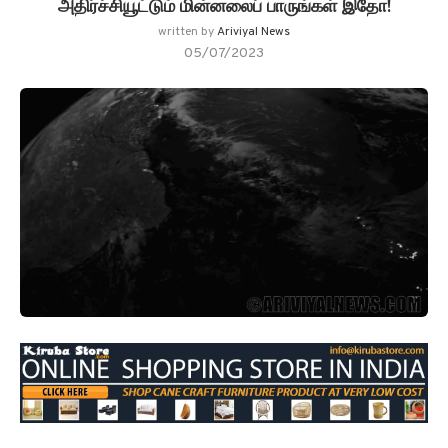
அதிர்ச்சியூட்டும் மின்னலைப் பாருங்கள் இதோ!
written by
Ariviyal News
05/07/2023