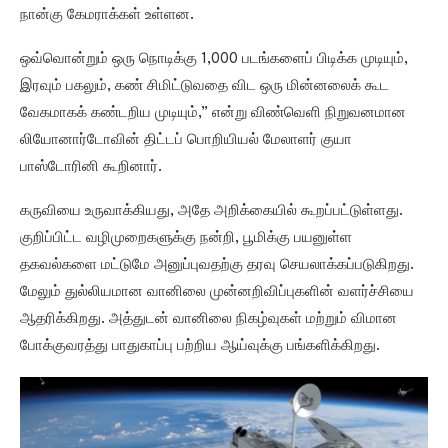
நான்கு கேமராக்கள் உள்ளன.
ஒவ்வொன்றும் ஒரு நொடிக்கு 1,000 படங்களைப் பிடிக்க முடியும்,
இரவும் பகலும், கண் சிமிட்டுவதை விட ஒரு மின்னலைக் கூட
வேகமாகக் கண்டறிய முடியும்,” என்று விண்வெளி நிறுவனமான
லியோனார்டோவின் திட்டப் பொறியியல் மேலாளர் குயா
பாஸ்டோரினி கூறினார்.
கருவியை உருவாக்கியது, அதே அறிக்கையில் கூறப்பட்டுள்ளது.
குறிப்பிட்ட வழிமுறைகளுக்கு நன்றி, பூமிக்கு பயனுள்ள
தகவல்களை மட்டுமே அனுப்புவதற்கு தரவு செயலாக்கப்படுகிறது.
மேலும் துல்லியமான வானிலை முன்னறிவிப்புகளின் வளர்ச்சியை
ஆதரிக்கிறது. அத்துடன் வானிலை நிகழ்வுகள் மற்றும் விமான
போக்குவரத்து பாதுகாப்பு பற்றிய ஆய்வுக்கு பங்களிக்கிறது.