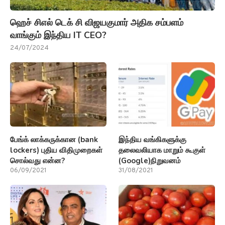
ஹெச் சிஎல் டெக் சி விஜயகுமார் அதிக சம்பளம்
வாங்கும் இந்திய IT CEO?
24/07/2024
பேங்க் லாக்கருக்கான (bank
இந்திய வங்கிகளுக்கு
lockers) புதிய விதிமுறைகள்
தலைவலியாக மாறும் கூகுள்
சொல்வது என்ன?
(Google)நிறுவனம்
06/09/2021
31/08/2021