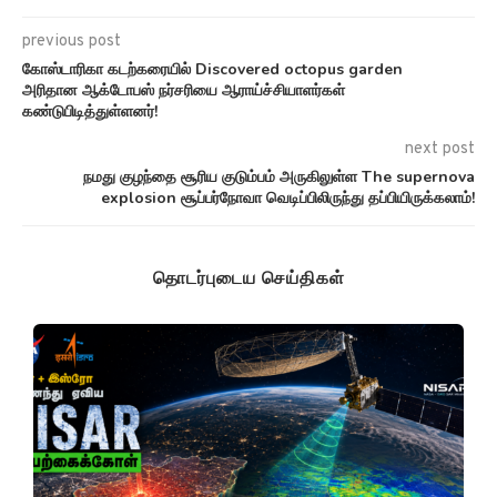
previous post
கோஸ்டாரிகா கடற்கரையில் Discovered octopus garden
அரிதான ஆக்டோபஸ் நர்சரியை ஆராய்ச்சியாளர்கள்
கண்டுபிடித்துள்ளனர்!
next post
நமது குழந்தை சூரிய குடும்பம் அருகிலுள்ள The supernova
explosion சூப்பர்நோவா வெடிப்பிலிருந்து தப்பியிருக்கலாம்!
தொடர்புடைய செய்திகள்