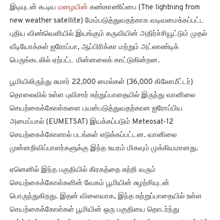
இடியுடன் கூடிய
மழையின்
கண்காணிப்பை (The lightning from
new weather satellite) மேம்படுத்துவதற்காக வடிவமைக்கப்பட்ட
புதிய விண்வெளியில் இயங்கும் கருவியின் அதிர்ச்சியூட்டும் முதல்
வீடியோக்கள் ஐரோப்பா, ஆப்பிரிக்கா மற்றும் அட்லாண்டிக்
பெருங்கடலில் ஏற்பட்ட மின்னலைக் காட்டுகின்றன.
பூமியிலிருந்து சுமார் 22,000 மைல்கள் (36,000 கிலோமீட்டர்)
தொலைவில் உள்ள புவிசார் சுற்றுப்பாதையில் இருந்து வானிலை
செயற்கைக்கோள்களை பயன்படுத்துவதற்கான ஐரோப்பிய
அமைப்பால் (EUMETSAT) இயக்கப்படும் Meteosat-12
செயற்கைக்கோளால் படங்கள் எடுக்கப்பட்டன. வானிலை
முன்னறிவிப்பாளர்களுக்கு இந்த உயரம் மிகவும் முக்கியமானது.
ஏனெனில் இந்த பகுதியில் கிரகத்தை சுற்றி வரும்
செயற்கைக்கோள்களின் வேகம் பூமியின் சுழற்சியுடன்
பொருந்துகிறது. இதன் விளைவாக, இந்த சுற்றுப்பாதையில் உள்ள
செயற்கைக்கோள்கள் பூமியின் ஒரு பகுதியை தொடர்ந்து