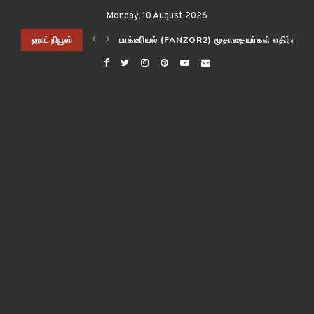
Monday, 10 August 2026
 கண்காணிக்கிறது
ஹாட் நியூஸ்
பாக்டீரியல் (FANZOR2) மூதாதையர்கள் எதிர்கால 