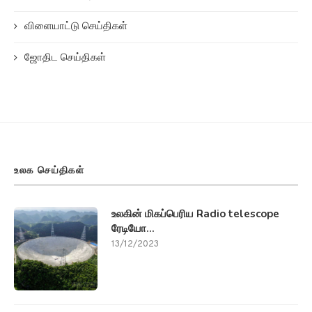
விளையாட்டு செய்திகள்
ஜோதிட செய்திகள்
உலக செய்திகள்
உலகின் மிகப்பெரிய Radio telescope
ரேடியோ...
13/12/2023