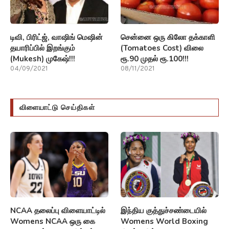
டிவி, பிரிட்ஜ், வாஷிங் மெஷின்
சென்னை ஒரு கிலோ தக்காளி
தயாரிப்பில் இறங்கும்
(Tomatoes Cost) விலை
(Mukesh) முகேஷ்!!!
ரூ.90 முதல் ரூ.100!!!
04/09/2021
08/11/2021
விளையாட்டு செய்திகள்
NCAA தலைப்பு விளையாட்டில்
இந்திய குத்துச்சண்டையில்
Womens NCAA ஒரு கை
Womens World Boxing