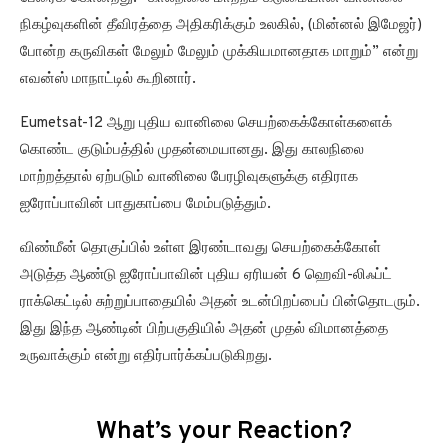
நிகழ்வுகளின் தீவிரத்தை அதிகரிக்கும் உலகில், (மின்னல் இமேஜர்)
போன்ற கருவிகள் மேலும் மேலும் முக்கியமானதாக மாறும்” என்று
எவன்ஸ் மாநாட்டில் கூறினார்.
Eumetsat-12 ஆறு புதிய வானிலை செயற்கைக்கோள்களைக்
கொண்ட குடும்பத்தில் முதன்மையானது. இது காலநிலை
மாற்றத்தால் ஏற்படும் வானிலை பேரழிவுகளுக்கு எதிராக
ஐரோப்பாவின் பாதுகாப்பை மேம்படுத்தும்.
விண்மீன் தொகுப்பில் உள்ள இரண்டாவது செயற்கைக்கோள்
அடுத்த ஆண்டு ஐரோப்பாவின் புதிய ஏரியன் 6 ஹெவி-லிஃப்ட்
ராக்கெட்டில் சுற்றுப்பாதையில் அதன் உடன்பிறப்பைப் பின்தொடரும்.
இது இந்த ஆண்டின் பிற்பகுதியில் அதன் முதல் விமானத்தை
உருவாக்கும் என்று எதிர்பார்க்கப்படுகிறது.
What’s your Reaction?