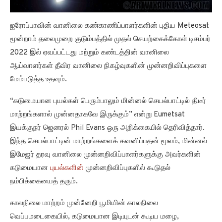
ஐரோப்பாவின் வானிலை கண்காணிப்பாளர்களின் புதிய Meteosat
மூன்றாம் தலைமுறை குடும்பத்தில் முதல் செயற்கைக்கோள் டிசம்பர்
2022 இல் ஏவப்பட்டது மற்றும் கண்டத்தின் வானிலை
ஆய்வாளர்கள் தீவிர வானிலை நிகழ்வுகளின் முன்னறிவிப்புகளை
மேம்படுத்த உதவும்.
“கடுமையான புயல்கள் பெரும்பாலும் மின்னல் செயல்பாட்டில் திடீர்
மாற்றங்களால் முன்னதாகவே இருக்கும்” என்று Eumetsat
இயக்குநர் ஜெனரல் Phil Evans ஒரு அறிக்கையில் தெரிவித்தார்.
இந்த செயல்பாட்டின் மாற்றங்களைக் கவனிப்பதன் மூலம், மின்னல்
இமேஜர் தரவு வானிலை முன்னறிவிப்பாளர்களுக்கு அவர்களின்
கடுமையான
புயல்களின்
முன்னறிவிப்புகளில் கூடுதல்
நம்பிக்கையைத் தரும்.
காலநிலை மாற்றம் முன்னேறி பூமியின் காலநிலை
வெப்பமடைகையில், கடுமையான இடியுடன் கூடிய மழை,