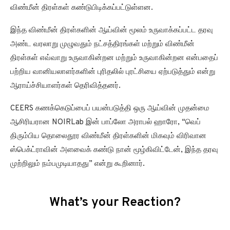
விண்மீன் திரள்கள் கண்டுபிடிக்கப்பட்டுள்ளன.
இந்த விண்மீன் திரள்களின் ஆய்வின் மூலம் உருவாக்கப்பட்ட தரவு
அண்ட வரலாறு முழுவதும் நட்சத்திரங்கள் மற்றும் விண்மீன்
திரள்கள் எவ்வாறு உருவாகின்றன மற்றும் உருவாகின்றன என்பதைப்
பற்றிய வானியலாளர்களின் புரிதலில் புரட்சியை ஏற்படுத்தும் என்று
ஆராய்ச்சியாளர்கள் தெரிவித்தனர்.
CEERS கணக்கெடுப்பைப் பயன்படுத்தி ஒரு ஆய்வின் முதன்மை
ஆசிரியரான NOIRLab இன் பாப்லோ அராபல் ஹாரோ, “வெப்
திரும்பிய தொலைதூர விண்மீன் திரள்களின் மிகவும் விரிவான
ஸ்பெக்ட்ராவின் அளவைக் கண்டு நான் மூழ்கிவிட்டேன், இந்த தரவு
முற்றிலும் நம்பமுடியாதது” என்று கூறினார்.
What’s your Reaction?