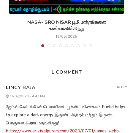
NASA-ISRO NISAR பூமி மாற்றங்களை
கண்காணிக்கிறது
13/05/2026
1 COMMENT
LINCY RAJA
REPLY
11/07/2023 - 4:47 PM
ஜேம்ஸ் வெப் ஸ்பேஸ் டெலஸ்கோப் யூக்ளிட் விண்கலம் Euclid helps
to explore a dark energy இருண்ட ஆற்றல் மற்றும் இருண்ட
பொருளை ஆராய உதவுகிறது!
https://www.ariviyalpuram.com/2023/07/01/james-webb-