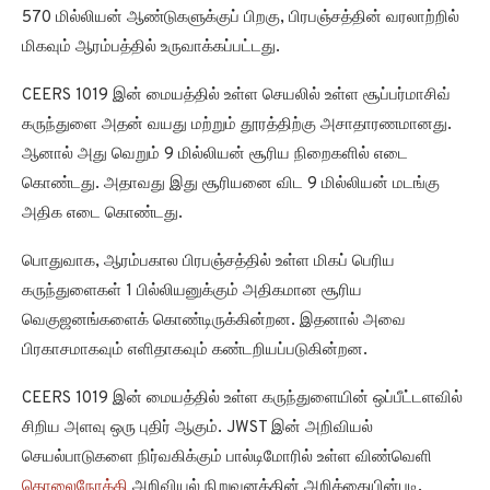
570 மில்லியன் ஆண்டுகளுக்குப் பிறகு, பிரபஞ்சத்தின் வரலாற்றில்
மிகவும் ஆரம்பத்தில் உருவாக்கப்பட்டது.
CEERS 1019 இன் மையத்தில் உள்ள செயலில் உள்ள சூப்பர்மாசிவ்
கருந்துளை அதன் வயது மற்றும் தூரத்திற்கு அசாதாரணமானது.
ஆனால் அது வெறும் 9 மில்லியன் சூரிய நிறைகளில் எடை
கொண்டது. அதாவது இது சூரியனை விட 9 மில்லியன் மடங்கு
அதிக எடை கொண்டது.
பொதுவாக, ஆரம்பகால பிரபஞ்சத்தில் உள்ள மிகப் பெரிய
கருந்துளைகள் 1 பில்லியனுக்கும் அதிகமான சூரிய
வெகுஜனங்களைக் கொண்டிருக்கின்றன. இதனால் அவை
பிரகாசமாகவும் எளிதாகவும் கண்டறியப்படுகின்றன.
CEERS 1019 இன் மையத்தில் உள்ள கருந்துளையின் ஒப்பீட்டளவில்
சிறிய அளவு ஒரு புதிர் ஆகும். JWST இன் அறிவியல்
செயல்பாடுகளை நிர்வகிக்கும் பால்டிமோரில் உள்ள விண்வெளி
தொலைநோக்கி
அறிவியல் நிறுவனத்தின் அறிக்கையின்படி,