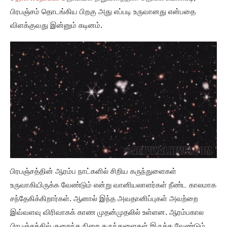
பிரபஞ்சம் தொடங்கிய பிறகு அது எப்படி உருவானது என்பதை
விளக்குவது இன்னும் கடினம்.
பிரபஞ்சத்தின் ஆரம்ப நாட்களில் சிறிய கருந்துளைகள்
உருவாகியிருக்க வேண்டும் என்று வானியலாளர்கள் நீண்ட காலமாக
சந்தேகிக்கிறார்கள். ஆனால் இந்த அவதானிப்புகள் அவற்றை
இவ்வளவு விரிவாகக் காண முதன்முதலில் உள்ளன. ஆரம்பகால
பிரபஞ்சத்தில் குறைந்த நிறை கருந்துளைகள் இருக்க வேண்டும்