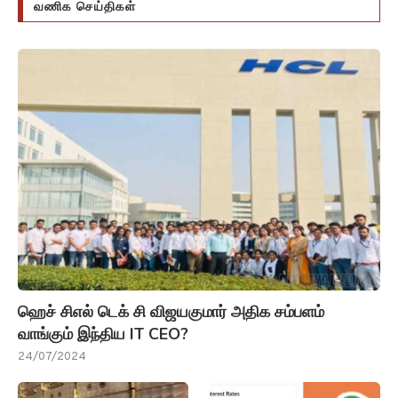
வணிக செய்திகள்
ஹெச் சிஎல் டெக் சி விஜயகுமார் அதிக சம்பளம்
வாங்கும் இந்திய IT CEO?
24/07/2024