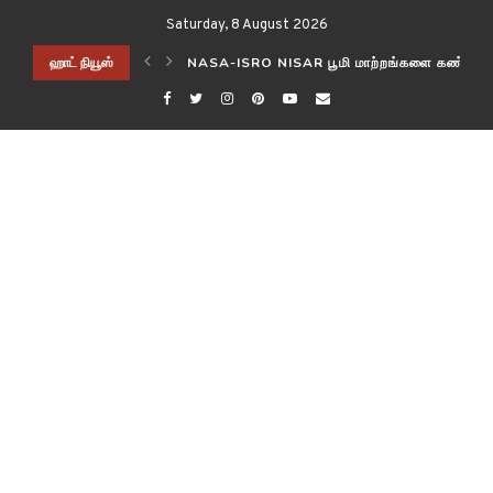
Saturday, 8 August 2026
ிடித்த விஞ்ஞானிகள்!
ஹாட் நியூஸ்
NASA-ISRO NISAR பூமி மாற்றங்களை கண்காணி