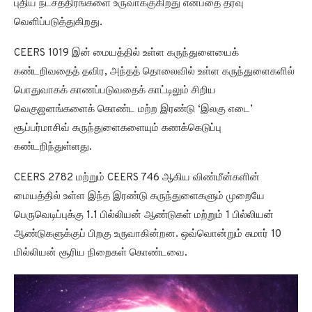
புதிய நட்சத்திரங்களை உருவாக்குகிறது என்பதை தரவு
வெளிப்படுத்துகிறது.
CEERS 1019 இன் மையத்தில் உள்ள கருந்துளையைக்
கண்டறிவதைத் தவிர, அந்தத் தொலைவில் உள்ள கருந்துளைகளில்
பொதுவாகக் காணப்படுவதைக் காட்டிலும் சிறிய
வெகுஜனங்களைக் கொண்ட மற்ற இரண்டு ‘இலகு எடை’
சூப்பர்மாசிவ் கருந்துளைகளையும் கணக்கெடுப்பு
கண்டறிந்துள்ளது.
CEERS 2782 மற்றும் CEERS 746 ஆகிய விண்மீன்களின்
மையத்தில் உள்ள இந்த இரண்டு கருந்துளைகளும் முறையே
பெருவெடிப்புக்கு 1.1 பில்லியன் ஆண்டுகள் மற்றும் 1 பில்லியன்
ஆண்டுகளுக்குப் பிறகு உருவாகின்றன. ஒவ்வொன்றும் சுமார் 10
மில்லியன் சூரிய நிறைகள் கொண்டவை.