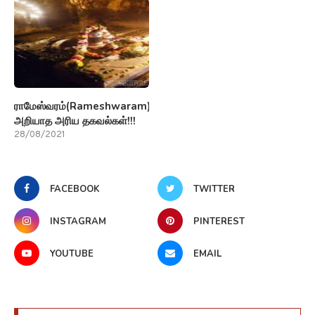
ராமேஸ்வரம்(Rameshwaram)பற்றி
அறியாத அரிய தகவல்கள்!!!
28/08/2021
FACEBOOK
TWITTER
INSTAGRAM
PINTEREST
YOUTUBE
EMAIL