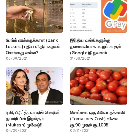
பேங்க் லாக்கருக்கான (bank
இந்திய வங்கிகளுக்கு
lockers) புதிய விதிமுறைகள்
தலைவலியாக மாறும் கூகுள்
சொல்வது என்ன?
(Google)நிறுவனம்
06/09/2021
31/08/2021
டிவி, பிரிட்ஜ், வாஷிங் மெஷின்
சென்னை ஒரு கிலோ தக்காளி
தயாரிப்பில் இறங்கும்
(Tomatoes Cost) விலை
(Mukesh) முகேஷ்!!!
ரூ.90 முதல் ரூ.100!!!
04/09/2021
08/11/2021