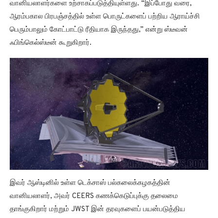
வானியலாளர்களை உற்சாகப்படுத்தியுள்ளது. “இப்போது வரை,
ஆரம்பகால பிரபஞ்சத்தில் உள்ள பொருட்களைப் பற்றிய ஆராய்ச்சி
பெரும்பாலும் கோட்பாட்டு ரீதியாக இருந்தது,” என்று ஸ்டீவன்
ஃபிங்கெல்ஸ்டீன் கூறுகிறார்.
இவர் ஆஸ்டினில் உள்ள டெக்சாஸ் பல்கலைக்கழகத்தின்
வானியலாளர், அவர் CEERS கணக்கெடுப்புக்கு தலைமை
தாங்குகிறார் மற்றும் JWST இன் தரவுகளைப் பயன்படுத்திய