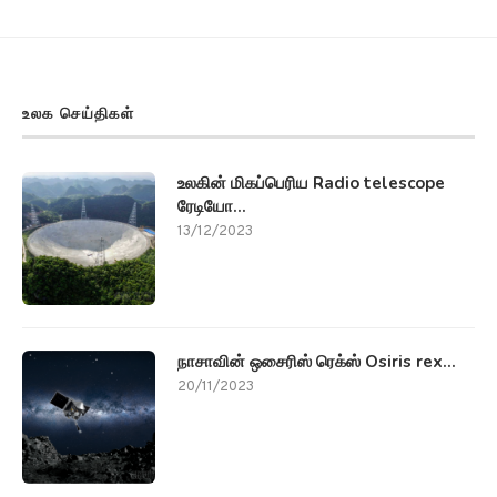
உலக செய்திகள்
உலகின் மிகப்பெரிய Radio telescope
ரேடியோ...
13/12/2023
நாசாவின் ஒசைரிஸ் ரெக்ஸ் Osiris rex...
20/11/2023