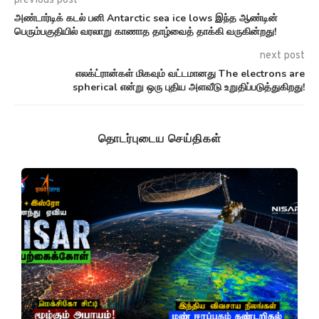
previous post
அண்டார்டிக் கடல் பனி Antarctic sea ice lows இந்த ஆண்டின்
பெரும்பகுதியில் வரலாறு காணாத தாழ்வைத் தாக்கி வருகின்றது!
next post
எலக்ட்ரான்கள் மிகவும் வட்டமானது The electrons are
spherical என்று ஒரு புதிய அளவீடு உறுதிப்படுத்துகிறது!
தொடர்புடைய செய்திகள்