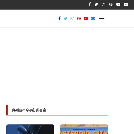
பாக்டீரிய
சினிமா செய்திகள்