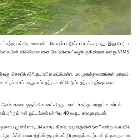
ட்டிற்கு ஈல்கிராஸை விட மிகவும் பாதிக்கப்படக்கூடியது. இது பெரிய
ம்பிக்கையின் வித்தியாசமான செய்தியை’ வழங்குகின்றன என்று VIMS
து செசபீக் விரிகுடாவில் மட்டுமல்ல, பல முகத்துவாரங்கள் மற்றும்
சிறப்பாகப் பாதுகாப்பதற்கும் மீட்டெடுப்பதற்கும் தீர்வுகளை
 ஆய்வுகளை ஒருங்கிணைக்கிறது. ஊட்டச்சத்து மற்றும் வண்டல்
கள் மற்றும் நதி ஓட்டங்கள் பற்றிய 40 வருட தரவுகளுடன்.
 ஏறக்குறைய முன்னோடியில்லாத பதிவை வழங்குகின்றன” என்று ஆய்வில்
ழல் ஆராய்ச்சி மையத்தின் சூழலியல் நிபுணரும் கடற்பாசி நிபுணருமான