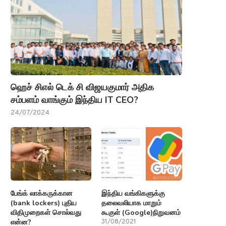
ஹெச் சிஎல் டெக் சி விஜயகுமார் அதிக
சம்பளம் வாங்கும் இந்திய IT CEO?
24/07/2024
பேங்க் லாக்கருக்கான
இந்திய வங்கிகளுக்கு
(bank lockers) புதிய
தலைவலியாக மாறும்
விதிமுறைகள் சொல்வது
கூகுள் (Google)நிறுவனம்
என்ன?
31/08/2021