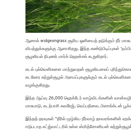
ஆனால் widgeongrass சூரிய ஒளியைத் தடுக்கும் நீர் மாசுபா
விபத்துக்களுக்கு ஆளாகிறது. இந்த கண்டுபிடிப்புகள் ‘ந
சூழலியல் நிபுணர் மார்க் ஹென்சல் கூறுகிறார்.
கடல் புல்வெளிகளை மாற்றுவதன் சூழலியலைப் புரிந்துகொள்வ
கடலோர சுற்றுச்சூழல் அமைப்புகளுக்கும் கடல் புல்வெளிகளை 
வழங்குகிறது.
இந்த ஆய்வு 26,000 ஹெக்டேர் வாழ்விடங்களின் வான்வழி
மாசுபாடு, கடற்பாசி கவரேஜ், வெப்பநிலை, பிளாங்க்டன் பூக்
இந்தத் தரவுகள் “நீரில் மூழ்கிய நீர்வாழ் தாவரங்களின்
ஈடுபடாத எட்ஜ்வாட்டரில் உள்ள ஸ்மித்சோனியன் சுற்றுச்சூ