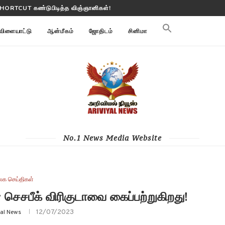
ூமி மாற்றங்களை கண்காணிக்கிறது
விளையாட்டு
ஆன்மீகம்
ஜோதிடம்
சினிமா
No.1 News Media Website
லக செய்திகள்
செசபீக் விரிகுடாவை கைப்பற்றுகிறது!
12/07/2023
yal News