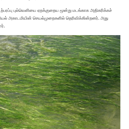
்பரப்பு புல்வெளியை ஏறக்குறைய மூன்று மடங்காக அதிகரிக்கச்
றிவியல் அகாடமியின் செயல்முறைகளில் தெரிவிக்கின்றனர். அது
ர்.