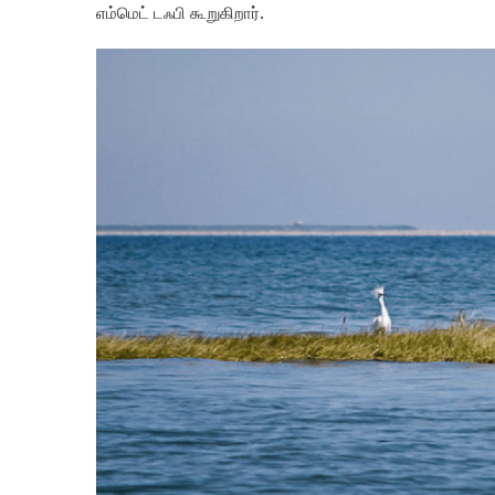
எம்மெட் டஃபி கூறுகிறார்.