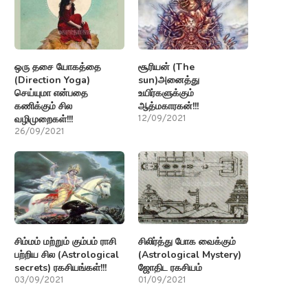
ஒரு தசை யோகத்தை
சூரியன் (The
(Direction Yoga)
sun)அனைத்து
செய்யுமா என்பதை
உயிர்களுக்கும்
கணிக்கும் சில
ஆத்மகாரகன்!!!
வழிமுறைகள்!!!
12/09/2021
26/09/2021
சிம்மம் மற்றும் கும்பம் ராசி
சிலிர்த்து போக வைக்கும்
பற்றிய சில (Astrological
(Astrological Mystery)
secrets) ரகசியங்கள்!!!
ஜோதிட ரகசியம்
03/09/2021
01/09/2021