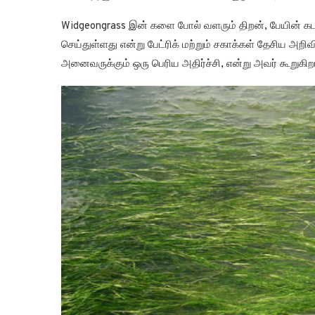
Widgeongrass இன் களை போல் வளரும் திறன், பேயின் கடற
செய்துள்ளது என்று பேட்ரிக் மற்றும் சகாக்கள் தேசிய அ
அனைவருக்கும் ஒரு பெரிய அதிர்ச்சி, என்று அவர் கூறுகிறா