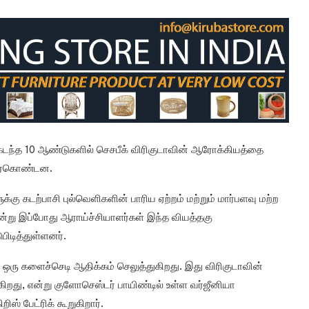
 கடந்த 10 ஆண்டுகளில் செசபீக் விரிகுடாவின் ஆரோக்கியத்தை
திர்கொண்டன.
க்கு கடற்பாசி புல்வெளிகளின் பாரிய ஏற்றம் மற்றும் மார்பளவு மற்ற
்று இப்போது ஆராய்ச்சியாளர்கள் இந்த வியத்தகு
டித்துள்ளனர்.
த ஒரு களைச்செடி ஆதிக்கம் செலுத்துகிறது. இது விரிகுடாவின்
கிறது, என்று குளோசெஸ்டர் பாயிண்டில் உள்ள வர்ஜீனியா
ிஸ் பேட்ரிக் கூறுகிறார்.