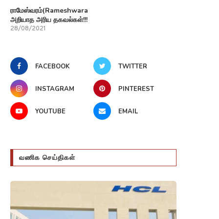
ராமேஸ்வரம்(Rameshwaram)பற்றி
அறியாத அரிய தகவல்கள்!!!
28/08/2021
FACEBOOK
TWITTER
INSTAGRAM
PINTEREST
YOUTUBE
EMAIL
வணிக செய்திகள்