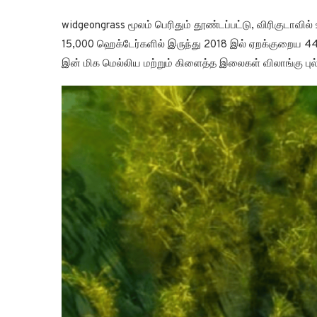
widgeongrass மூலம் பெரிதும் தூண்டப்பட்டு, விரிகுடாவி
15,000 ஹெக்டேர்களில் இருந்து 2018 இல் ஏறக்குறைய 4
இன் மிக மெல்லிய மற்றும் கிளைத்த இலைகள் விலாங்கு புல்