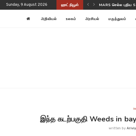
Sunday, 9 August 2026
ஹாட் நியூஸ்
NASA-ISRO NISAR ப
அறிவியல்
உலகம்
அரசியல்
மருத்துவம்
உ
இந்த கடற்பகுதி Weeds in bay 
written by
Arivi