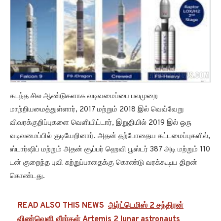
கடந்த சில ஆண்டுகளாக வடிவமைப்பை பலமுறை
மாற்றியமைத்துள்ளார், 2017 மற்றும் 2018 இல் வெவ்வேறு
விவரக்குறிப்புகளை வெளியிட்டார், இறுதியில் 2019 இல் ஒரு
வடிவமைப்பில் குடியேறினார். அதன் தற்போதைய கட்டமைப்புகளில்,
ஸ்டார்ஷிப் மற்றும் அதன் சூப்பர் ஹெவி பூஸ்டர் 387 அடி மற்றும் 110
டன் குறைந்த புவி சுற்றுப்பாதைக்கு கொண்டு வரக்கூடிய திறன்
கொண்டது.
READ ALSO THIS NEWS
ஆர்ட்டெமிஸ் 2 சந்திரன்
விண்வெளி வீரர்கள் Artemis 2 lunar astronauts