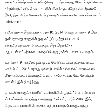
தரையிறக்கத்தைக் கட்டுப்படுத்த முயற்சித்தது, ஆனால் ஒவ்வொரு
சந்தர்ப்பத்திலும், மேடை கடலில் விழுந்தது. கீழே உள்ள SpaceX
இலிருந்து அந்த தோல்வியுற்ற தரையிறக்கங்களின் சூப்பர்கட்டைப்
பார்க்கலாம்.
ஸ்பேஸ்எக்ஸ் இறுதியாக ஏப்ரல் 18, 2014 அன்று பால்கன் 9 இன்
ஒன்பதாவது ஏவுதலில் ஒரு கட்டுப்படுத்தப்பட்ட கடல்
தரையிறக்கத்தை அடைந்தது. இது இறுதியில்
மறுபயன்பாட்டிற்கான பாதையில் ஒரு முக்கியமான படியாகும்.
ஃபால்கன் 9 ராக்கெட்டின் முதல் வெற்றிகரமான தரையிறக்கம்
டிசம்பர் 21, 2015 அன்று புளோரிடாவில் உள்ள கேப் கனாவெரல்
விமானப்படை நிலையத்தில் உள்ள ஸ்பேஸ்எக்ஸ் பேட் லேண்டிங்
சோன் 1 இல் நிகழ்ந்தது.
டிராகன் சரக்குக் கப்பலின் வளர்ச்சியின் முதல் 18 மாதங்களை
ஸ்பேஸ்எக்ஸ் மறைத்து வைத்தது. பின்னர், மார்ச் 2006 இல்,
நிறுவனம் நாசாவின் வணிக சுற்றுப்பாதை போக்குவரத்து