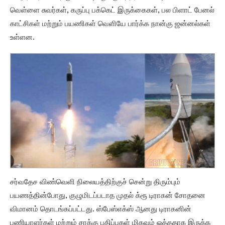
வெள்ளை சுவர்கள், கருப்பு பக்கெட் இருக்கைகள், பல பிளாட் பேனல்
காட்சிகள் மற்றும் பயணிகள் வெளியே பார்க்க நான்கு ஜன்னல்கள்
உள்ளன.
சர்வதேச விண்வெளி நிலையத்திற்குச் சென்று திரும்பும்
பயணத்தின்போது, குழுமிடப்படாத முதல் க்ரூ டிராகன் சோதனை
விமானம் தொடங்கப்பட்டது. ஸ்பேஸ்எக்ஸ் ஆனது டிராகனின்
பணியாளர்கள் மற்றும் சரக்கு பதிப்புகள் மிகவும் ஒத்ததாக இருக்க