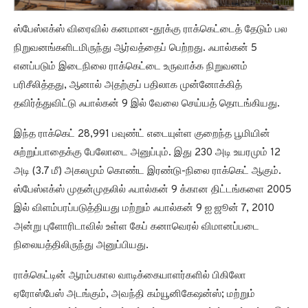
ஸ்பேஸ்எக்ஸ் விரைவில் கனமான-தூக்கு ராக்கெட்டைத் தேடும் பல
நிறுவனங்களிடமிருந்து ஆர்வத்தைப் பெற்றது. ஃபால்கன் 5
எனப்படும் இடைநிலை ராக்கெட்டை உருவாக்க நிறுவனம்
பரிசீலித்தது, ஆனால் அதற்குப் பதிலாக முன்னோக்கித்
தவிர்த்துவிட்டு ஃபால்கன் 9 இல் வேலை செய்யத் தொடங்கியது.
இந்த ராக்கெட் 28,991 பவுண்ட் எடையுள்ள குறைந்த பூமியின்
சுற்றுப்பாதைக்கு பேலோடை அனுப்பும். இது 230 அடி உயரமும் 12
அடி (3.7 மீ) அகலமும் கொண்ட இரண்டு-நிலை ராக்கெட் ஆகும்.
ஸ்பேஸ்எக்ஸ் முதன்முதலில் ஃபால்கன் 9 க்கான திட்டங்களை 2005
இல் விளம்பரப்படுத்தியது மற்றும் ஃபால்கன் 9 ஐ ஜூன் 7, 2010
அன்று புளோரிடாவில் உள்ள கேப் கனாவெரல் விமானப்படை
நிலையத்திலிருந்து அனுப்பியது.
ராக்கெட்டின் ஆரம்பகால வாடிக்கையாளர்களில் பிகிலோ
ஏரோஸ்பேஸ் அடங்கும், அவந்தி கம்யூனிகேஷன்ஸ்; மற்றும்