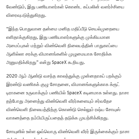
வேண்டும், இது பணியாளர்கள் கொண்ட கப்பலின் வளர்ச்சியை
விரைவுபடுத்துகிறது.
“இந்த பொதுவான தன்மை மனித மதிப்பீடு செயல்முறையை
எளிதாக்குகிறது, இது பணியாளர்களுக்கு முக்கியமான
அமைப்புகள் மற்றும் விண்வெளி நிலையத்தின் பாதுகாப்பை
ஆளில்லா சரக்கு விமானங்களில் முழுமையாக சோதிக்க
அனுமதிக்கிறது” என்று SpaceX கூறியது.
2020 ஆம் ஆண்டு வசந்த காலத்துக்கு முன்னதாகப் பறக்கும்
இரண்டு வணிகக் குழு சோதனை, விமானங்களுக்காக க்ரூட்
டிராகனை உருவாக்கும் பணியில் SpaceX கடினமாக உள்ளது. நாசா
தற்போது அனைத்து விண்வெளி வீரர்களையும் சர்வதேச
விண்வெளி நிலையத்திற்கு கொண்டு செல்லும் ரஷ்ய சோயுஸ்
வாகனத்தை நம்பியிருப்பதைத் தடுக்க முயற்சிக்கிறது.
சோயுஸில் உள்ள ஒவ்வொரு விண்வெளி வீரர் இருக்கைக்கும் நாசா