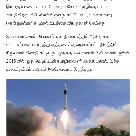
இறங்கும் மண்டலமான லேண்டிங் சோன் 1ஐ இந்தப் படம்
காட்டுகிறது. ஸ்பேஸ்எக்ஸ் தனது கட்டுப்பாட்டில் உள்ள தரை
இறங்குதல்களில் முதல் இடத்தை இங்குதான் செய்தது.
கேப் கனாவெரல் விமானப்படை நிலையத்தில் அமெரிக்க
விமானப்படையிலிருந்து குத்தகைக்கு எடுக்கப்பட்ட நிலத்தில்
நிறுவனம் திண்டு கட்டியது. முந்தைய ஃபால்கன் 9 விமானம், ஜூன்
2015 இல், ஒரு வெடிப்புடன் பேரழிவை ஏற்படுத்தியதால், இந்த
தரையிறக்கம் கூடுதல் இனிமையாக இருந்தது.