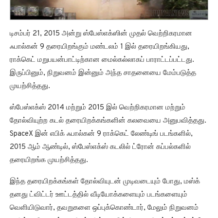
டிசம்பர் 21, 2015 அன்று ஸ்பேஸ்எக்ஸின் முதல் வெற்றிகரமான
ஃபால்கன் 9 தரையிறங்கும் மண்டலம் 1 இல் தரையிறங்கியது,
ராக்கெட் மறுபயன்பாட்டிற்கான மைல்கல்லாகப் பாராட்டப்பட்டது.
இருப்பினும், நிறுவனம் இன்னும் அந்த சாதனையை மேம்படுத்த
முயற்சித்தது.
ஸ்பேஸ்எக்ஸ் 2014 மற்றும் 2015 இல் வெற்றிகரமான மற்றும்
தோல்வியுற்ற கடல் தரையிறக்கங்களின் கலவையை அனுபவித்தது.
SpaceX இன் எபிக் ஃபால்கன் 9 ராக்கெட் லேண்டிங் படங்களில்,
2015 ஆம் ஆண்டில், ஸ்பேஸ்எக்ஸ் கடலில் ட்ரோன் கப்பல்களில்
தரையிறங்க முயற்சித்தது.
இந்த தரையிறக்கங்கள் தோல்வியுடன் முடிவடையும் போது, ​​மஸ்க்
தனது ட்விட்டர் ஊட்டத்தில் வீடியோக்களையும் படங்களையும்
வெளியிடுவார், தவறுகளை ஒப்புக்கொண்டார், மேலும் நிறுவனம்