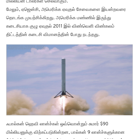
மில்லியன் டாலர்கள் செலவாகும்.
மேலும், ஏஜென்சி, அமெரிக்க ஏவுதல் சேவைகளை இயன்றவரை
தொடங்க முயற்சிக்கிறது. அமெரிக்க மண்ணில் இருந்து
கடைசியாக குழு ஏவுதல் 2011 இல் விண்வெளி விண்கலம்
திட்டத்தின் கடைசி விமானத்தின் போது நடந்தது.
ஃபால்கன் ஹெவி லான்ச்கள் ஒவ்வொன்றும் சுமார் $90
மில்லியனுக்கு விற்கப்படுகின்றன, பால்கன் 9 லான்ச்களுக்கான