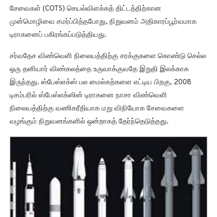
சேவைகள் (COTS) செயல்விளக்கத் திட்டத்திற்கான
முன்மொழிவை சமர்ப்பித்தபோது, நிறுவனம் அதிகாரப்பூர்வமாக
டிராகனைப் பகிரங்கப்படுத்தியது.
சர்வதேச விண்வெளி நிலையத்திற்கு சரக்குகளை கொண்டு செல்ல
ஒரு தனியார் விண்கலத்தை உருவாக்குவதே இறுதி இலக்காக
இருந்தது. ஸ்பேஸ்எக்ஸ் பல மைல்கற்களை எட்டிய பிறகு, 2008
டிசம்பரில் ஸ்பேஸ்எக்ஸின் டிராகனை நாசா விண்வெளி
நிலையத்திற்கு வணிகரீதியாக மறு விநியோக சேவைகளை
வழங்கும் நிறுவனங்களில் ஒன்றாகத் தேர்ந்தெடுத்தது.