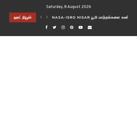
Saturday, 8 August 2026
ிடித்த விஞ்ஞானிகள்!
ஹாட் நியூஸ்
NASA-ISRO NISAR பூமி மாற்றங்களை கண்காணி