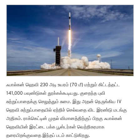
ஃபால்கன் ஹெவி 230 அடி உயரம் (70 மீ) மற்றும் கிட்டத்தட்ட
141,000 பவுண்டுகள் தூக்கக்கூடியது. குறைந்த புவி
சுற்றுப்பாதைக்கு செலுத்தும் சுமை. இது அதன் நெருங்கிய IV
ஹெவி சுற்றுப்பாதையில் ஏற்றிச் செல்வதை விட இரண்டு மடங்கு
அதிகம். ராக்கெட்டின் முதல் விமானத்திற்குப் பிறகு ஃபால்கன்
ஹெவியின் இரட்டை பக்க பூஸ்டர்கள் வெற்றிகரமாக
தரையிறங்குவதை இந்தப் படம் காட்டுகிறது.