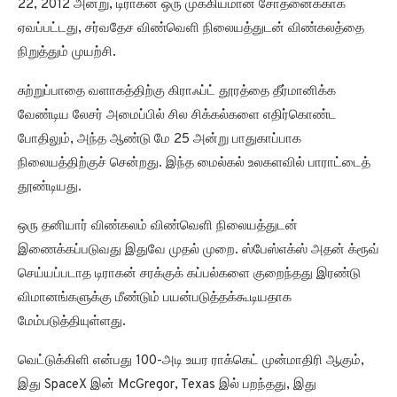
22, 2012 அன்று, டிராகன் ஒரு முக்கியமான சோதனைக்காக
ஏவப்பட்டது, சர்வதேச விண்வெளி நிலையத்துடன் விண்கலத்தை
நிறுத்தும் முயற்சி.
சுற்றுப்பாதை வளாகத்திற்கு கிராஃப்ட் தூரத்தை தீர்மானிக்க
வேண்டிய லேசர் அமைப்பில் சில சிக்கல்களை எதிர்கொண்ட
போதிலும், அந்த ஆண்டு மே 25 அன்று பாதுகாப்பாக
நிலையத்திற்குச் சென்றது. இந்த மைல்கல் உலகளவில் பாராட்டைத்
தூண்டியது.
ஒரு தனியார் விண்கலம் விண்வெளி நிலையத்துடன்
இணைக்கப்படுவது இதுவே முதல் முறை. ஸ்பேஸ்எக்ஸ் அதன் க்ரூவ்
செய்யப்படாத டிராகன் சரக்குக் கப்பல்களை குறைந்தது இரண்டு
விமானங்களுக்கு மீண்டும் பயன்படுத்தக்கூடியதாக
மேம்படுத்தியுள்ளது.
வெட்டுக்கிளி என்பது 100-அடி உயர ராக்கெட் முன்மாதிரி ஆகும்,
இது SpaceX இன் McGregor, Texas இல் பறந்தது, இது