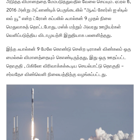
அடுத்த விமானத்தை மேம்படுத்துவதில் வேலை செய்யும். ஏப்ரல் 8,
2016 அன்று அட்லாண்டிக் பெருங்கடலில் “ஆஃப் கோர்ஸ் ஐ ஸ்டில்
லவ் யூ” என்ற ட்ரோன் கப்பலில் ஃபால்கன் 9 முதல் நிலை
மெதுவாகத் தொட்டபோது, மஸ்க் மற்றும் அவரது ஊழியர்கள்
வெளிப்படுத்திய விடாமுயற்சி இறுதியாக பலனளித்தது.
இந்த ஃபால்கன் 9 மேலே கொண்டு சென்ற டிராகன் விண்கலம் ஒரு
மைல்கல் விமானத்தையும் கொண்டிருந்தது, இது ஒரு ஊதப்பட்ட
தொகுதி , பிகிலோ விரிவாக்கக்கூடிய செயல்பாட்டு தொகுதி –
சர்வதேச விண்வெளி நிலையத்திற்கு வழங்கப்பட்டது.