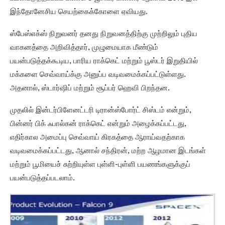
இந்தோனேசிய செயற்கைக்கோளை ஏவியது.
ஸ்பேஸ்எக்ஸ் நிறுவனர் தனது நிறுவனத்திற்கு முற்றிலும் புதிய
வாகனத்தை அறிவித்தார், முழுமையாக மீண்டும்
பயன்படுத்தக்கூடிய, பாரிய ராக்கெட் மற்றும் பூஸ்டர் இறுதியில்
மக்களை செவ்வாய்க்கு அனுப்ப வடிவமைக்கப்பட்டுள்ளது.
அதனால், ஸ்டார்ஷிப் மற்றும் சூப்பர் ஹெவி பிறந்தன.
முதலில் இன்டர்பிளேனட்டரி டிரான்ஸ்போர்ட் சிஸ்டம் என்றும்,
பின்னர் பிக் ஃபால்கன் ராக்கெட் என்றும் அழைக்கப்பட்டது,
எதிர்கால அமைப்பு செவ்வாய் கிரகத்தை ஆராய்வதற்காக
வடிவமைக்கப்பட்டது, ஆனால் சந்திரன், மற்ற ஆழமான இடங்கள்
மற்றும் பூமியைச் சுற்றியுள்ள புள்ளி-புள்ளி பயணங்களுக்குப்
பயன்படுத்தப்படலாம்.