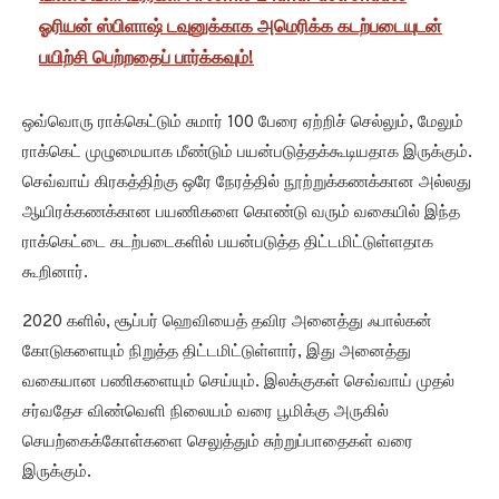
ஓரியன் ஸ்பிளாஷ் டவுனுக்காக அமெரிக்க கடற்படையுடன்
பயிற்சி பெற்றதைப் பார்க்கவும்!
ஒவ்வொரு ராக்கெட்டும் சுமார் 100 பேரை ஏற்றிச் செல்லும், மேலும்
ராக்கெட் முழுமையாக மீண்டும் பயன்படுத்தக்கூடியதாக இருக்கும்.
செவ்வாய் கிரகத்திற்கு ஒரே நேரத்தில் நூற்றுக்கணக்கான அல்லது
ஆயிரக்கணக்கான பயணிகளை கொண்டு வரும் வகையில் இந்த
ராக்கெட்டை கடற்படைகளில் பயன்படுத்த திட்டமிட்டுள்ளதாக
கூறினார்.
2020 களில், சூப்பர் ஹெவியைத் தவிர அனைத்து ஃபால்கன்
கோடுகளையும் நிறுத்த திட்டமிட்டுள்ளார், இது அனைத்து
வகையான பணிகளையும் செய்யும். இலக்குகள் செவ்வாய் முதல்
சர்வதேச விண்வெளி நிலையம் வரை பூமிக்கு அருகில்
செயற்கைக்கோள்களை செலுத்தும் சுற்றுப்பாதைகள் வரை
இருக்கும்.