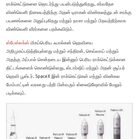
ராக்கெட்டுகளை தொடர்ந்து பயன்படுத்துகிறது, சர்வதேச
விண்வெளி நிலையத்திற்கு அதன் டிராகன் விண்கலத்துடன் சரக்கு
பயணங்களை அனுப்புகிறது மற்றும் நாசா மற்றும் பிறவற்றிற்காக
விண்வெளி வீரர்களை பறக்கவிடும்.
ஸ்பேஸ்எக்ஸ்
மிகப்பெரிய ஃபால்கன் ஹெவியை
அறிமுகப்படுத்தியுள்ளது மற்றும் சந்திரன், செவ்வாய் மற்றும்
அதற்கு அப்பால் சென்றடைய இன்னும் பெரிய ராக்கெட்டுக்கான
திட்டங்களைக் கொண்டுள்ளது, ஸ்டார்ஷிப் மற்றும் அதன் சூப்பர்
ஹெவி பூஸ்டர். SpaceX இன் ராக்கெட்டுகள் மற்றும் விண்கல
மேம்பாட்டின் வரலாறு பற்றி பின்வரும் ஸ்லைடுஷோவில் மேலும்
படிக்கவும்.