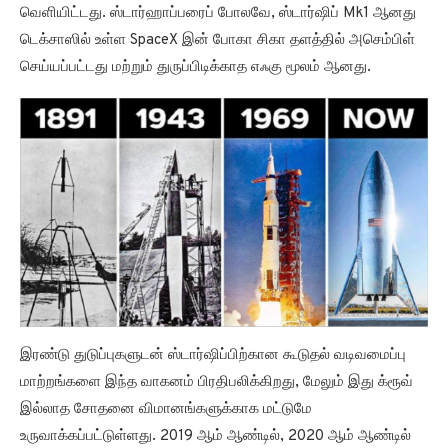
வெளியிட்டது. ஸ்டார்ஹாப்பரைப் போலவே, ஸ்டார்ஷிப் Mk1 ஆனது
டெக்சாஸில் உள்ள SpaceX இன் போகா சிகா தளத்தில் அசெம்பிள்
செய்யப்பட்டது மற்றும் துருப்பிடிக்காத எஃகு மூலம் ஆனது.
இரண்டு துடுப்புகளுடன் ஸ்டார்ஷிப்பிற்கான கூடுதல் வடிவமைப்பு
மாற்றங்களை இந்த வாகனம் பிரதிபலிக்கிறது, மேலும் இது க்ரூவ்
இல்லாத சோதனை விமானங்களுக்காக மட்டுமே
உருவாக்கப்பட்டுள்ளது. 2019 ஆம் ஆண்டில், 2020 ஆம் ஆண்டில்