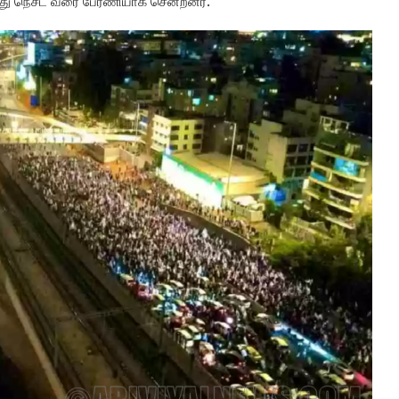
ுந்து நெசட் வரை பேரணியாக சென்றனர்.