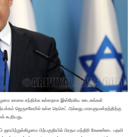
கிழமை காலை சந்திக்க உள்ளதாக இஸ்ரேலிய ஊடகங்கள்
பு இயக்கம் ஜெருசலேமில் உள்ள நெசெட் அல்லது பாராளுமன்றத்திற்கு
் கூறியது.
 ஞாயிற்றுக்கிழமை பிற்பகுதியில் பிரதம மந்திரி கேலண்டை பதவி