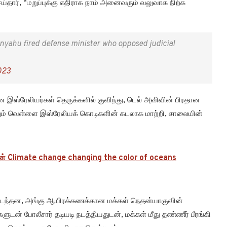
ெய்தார், “மறுப்புக்கு எதிராக நாம் அனைவரும் வலுவாக நிற்க
anyahu fired defense minister who opposed judicial
023
ன இஸ்ரேலியர்கள் தெருக்களில் குவிந்து, டெல் அவிவின் பிரதான
ும் வெள்ளை இஸ்ரேலியக் கொடிகளின் கடலாக மாற்றி, சாலையின்
ின் Climate change changing the color of oceans
் நடந்தன, அங்கு ஆயிரக்கணக்கான மக்கள் நெதன்யாகுவின்
களுடன் போலீசார் தடியடி நடத்தியதுடன், மக்கள் மீது தண்ணீர் பீரங்கி