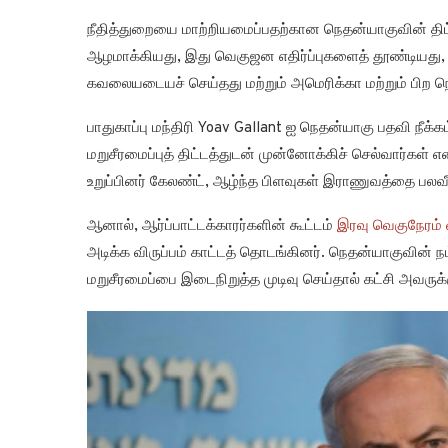
நீதித்துறையை மாற்றியமைப்பதற்கான நெதன்யாகுவின் தி
ஆழமாக்கியது, இது வெகுஜன எதிர்ப்புகளைத் தூண்டியது,
கவலையடையச் செய்தது மற்றும் அமெரிக்கா மற்றும் பிற ந
பாதுகாப்பு மந்திரி Yoav Gallant ஐ நெதன்யாகு பதவி நீக்க
மறுசீரமைப்புத் திட்டத்துடன் முன்னோக்கிச் செல்வார்கள் என
உறுப்பினர் கேலண்ட், ஆழ்ந்த பிளவுகள் இராணுவத்தை பலவீன
ஆனால், ஆர்ப்பாட்டக்காரர்களின் கூட்டம்
இரவு வெகுநேரம் 
அடிக்க விருப்பம் காட்டத் தொடங்கினர். நெதன்யாகுவின் ந
மறுசீரமைப்பை இடைநிறுத்த முடிவு செய்தால் கட்சி அவருக்