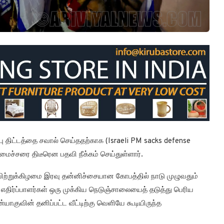
பு திட்டத்தை சவால் செய்ததற்காக (Israeli PM sacks defense
மைச்சரை திடீரென பதவி நீக்கம் செய்துள்ளார்.
ற்றுக்கிழமை இரவு தன்னிச்சையான கோபத்தில் நாடு முழுவதும்
 எதிர்ப்பாளர்கள் ஒரு முக்கிய நெடுஞ்சாலையைத் தடுத்து பெரிய
யாகுவின் தனிப்பட்ட வீட்டிற்கு வெளியே கூடியிருந்த