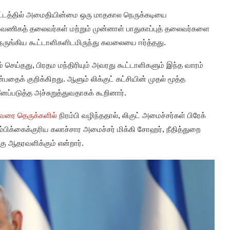
ட்டத்தில் அமைதியின்மை ஒரு மாதகால நெருக்கடியை
 வணிகத் தலைவர்கள் மற்றும் முன்னாள் பாதுகாப்புத் தலைவர்களை
ெருங்கிய கூட்டாளிகளிடமிருந்து கவலையை ஈர்த்தது.
ம் செய்தது, பிரதம மந்திரியும் அவரது கூட்டாளிகளும் இந்த வாரம்
்பதைக் குறிக்கிறது. ஆளும் லிக்குட் கட்சியின் முதல் மூத்த
ப்படுத்த அச்சுறுத்துவதாகக் கூறினார்.
வரை தெருக்களில்
நிரம்பி வழிந்ததால், லிகுட் அமைச்சர்கள் பிரேக்
ம்பிக்கைக்குரிய கலாச்சார அமைச்சர் மிக்கி சோஹர், நீதித்துறை
கு ஆதரவளிக்கும் என்றார்.