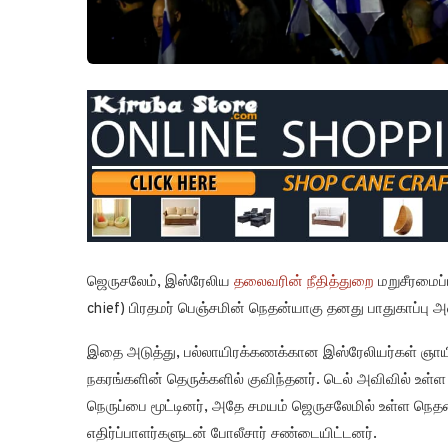
ஜெருசலேம், இஸ்ரேலிய
தலைவரின் நீதித்துறை
மறுசீரமைப்
chief) பிரதமர் பெஞ்சமின் நெதன்யாகு தனது பாதுகாப்பு அ
இதை அடுத்து, பல்லாயிரக்கணக்கான இஸ்ரேலியர்கள் ஞாயி
நகரங்களின் தெருக்களில் குவிந்தனர். டெல் அவிவில் உள்ள
நெருப்பை மூட்டினர், அதே சமயம் ஜெருசலேமில் உள்ள நெதன்
எதிர்ப்பாளர்களுடன் போலீசார் சண்டையிட்டனர்.