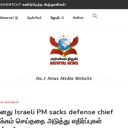
 பூமி மாற்றங்களை கண்காணிக்கிறது
விளையாட்டு
ஆன்மீகம்
ஜோதிடம்
சினிமா
No.1 News Media Website
லக செய்திகள்
தனது Israeli PM sacks defense chief
க்கம் செய்ததை அடுத்து எதிர்ப்புகள்