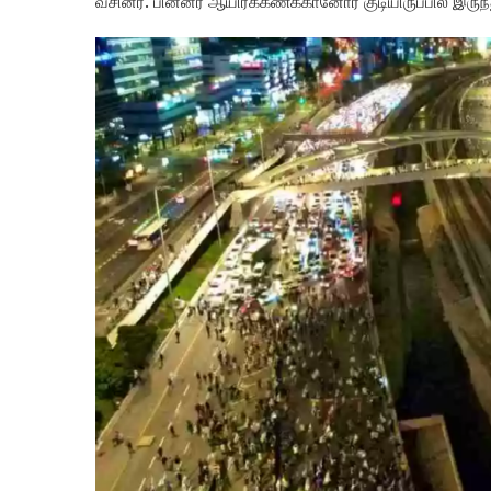
வீசினர். பின்னர் ஆயிரக்கணக்கானோர் குடியிருப்பில் இர