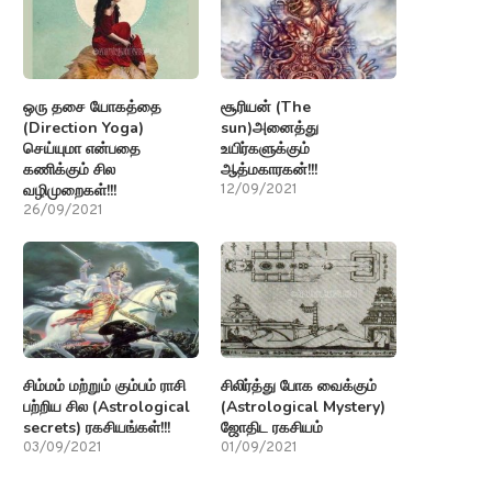
ஒரு தசை யோகத்தை
சூரியன் (The
(Direction Yoga)
sun)அனைத்து
செய்யுமா என்பதை
உயிர்களுக்கும்
கணிக்கும் சில
ஆத்மகாரகன்!!!
வழிமுறைகள்!!!
12/09/2021
26/09/2021
சிம்மம் மற்றும் கும்பம் ராசி
சிலிர்த்து போக வைக்கும்
பற்றிய சில (Astrological
(Astrological Mystery)
secrets) ரகசியங்கள்!!!
ஜோதிட ரகசியம்
03/09/2021
01/09/2021