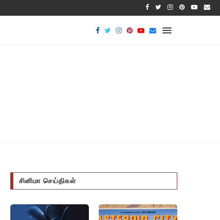
பாக்டீர
சினிமா செய்திகள்