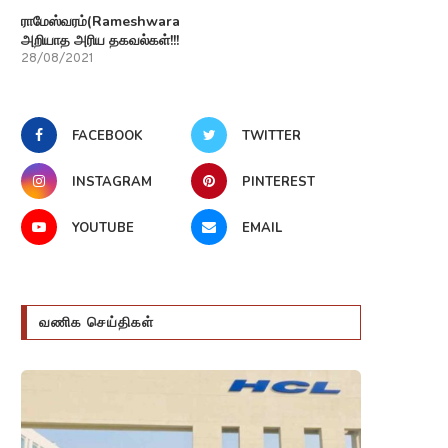
ராமேஸ்வரம்(Rameshwaram)பற்றி
அறியாத அரிய தகவல்கள்!!!
28/08/2021
FACEBOOK
TWITTER
INSTAGRAM
PINTEREST
YOUTUBE
EMAIL
வணிக செய்திகள்