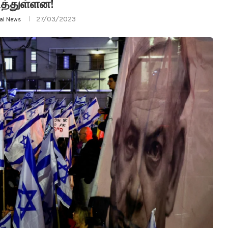
த்துள்ளன!
27/03/2023
yal News