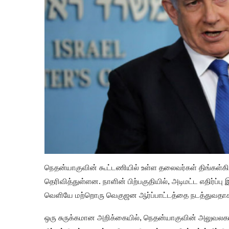
நெதன்யாகுவின் கூட்டணியில் உள்ள தலைவர்கள் திங்கள்
தெரிவித்துள்ளன. நாளின் பிற்பகுதியில், அடிமட்ட எதிர்ப்
வெளியே மற்றொரு வெகுஜன ஆர்ப்பாட்டத்தை நடத்துவதாகக
ஒரு சுருக்கமான அறிக்கையில், நெதன்யாகுவின் அலுவலகம்