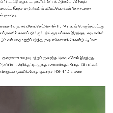
் 13 காட்டு பழுப்பு கரடிகளின் (உர்சஸ் ஆர்க்டோஸ்) இரத்த
்கப்பட்ட இரத்த மாதிரிகளின் பிளேட்லெட்டுகள் கோடைகால
ள் குறைவு.
கால வேறுபாடு பிளேட்லெட்டுகளில் HSP47 உடன் பொருத்தப்பட்டது.
ிலங்குகளில் காணப்படும் ஐம்பதில் ஒரு பங்காக இருந்தது. கரடிகளின்
ூடும் என்பதை உறுதிப்படுத்த, குழு எலிகளைக் கொண்டு ஆய்வக
 குறைவான உறைவு மற்றும் குறைந்த அளவு வீக்கம் இருந்தது.
அவற்றின் பன்றிக்குட்டிகளுக்கு உணவளிக்கும் போது 28 நாட்கள்
்றிகளுடன் ஒப்பிடும்போது குறைந்த HSP47 அளவைக்