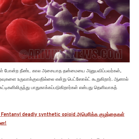
ர்கள் போன்ற நீண்ட கால அசையாத தன்மையை அனுபவிப்பவர்கள்,
வுகளை உருவாக்குவதில்லை என்று பெட்ஸோல்ட் கூறுகிறார். ஆனால்
்டிகளிலிருந்து பாதுகாக்கப்படுகிறார்கள் என்பது தெளிவாகத்
 Fentanyl deadly synthetic opioid அமெரிக்க குழந்தைகள்
றன!