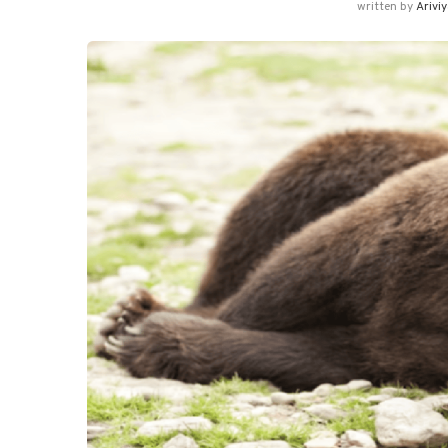
written by
Arivi