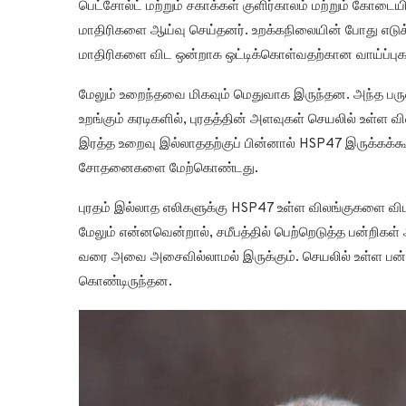
பெட்சோல்ட் மற்றும் சகாக்கள் குளிர்காலம் மற்றும் கோடையில
மாதிரிகளை ஆய்வு செய்தனர். உறக்கநிலையின் போது எடுக
மாதிரிகளை விட ஒன்றாக ஒட்டிக்கொள்வதற்கான வாய்ப்புக
மேலும் உறைந்தவை மிகவும் மெதுவாக இருந்தன. அந்த பருவ
உறங்கும் கரடிகளில், புரதத்தின் அளவுகள் செயலில் உள்ள வ
இரத்த உறைவு இல்லாததற்குப் பின்னால் HSP47 இருக்கக்க
சோதனைகளை மேற்கொண்டது.
புரதம் இல்லாத எலிகளுக்கு HSP47 உள்ள விலங்குகளை விட
மேலும் என்னவென்றால், சமீபத்தில் பெற்றெடுத்த பன்றிகள் 
வரை அவை அசைவில்லாமல் இருக்கும். செயலில் உள்ள பன
கொண்டிருந்தன.