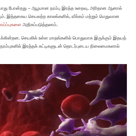
 போது போன்றது – ஆழமான நரம்பு இரத்த உறைவு, அரிதான ஆனால்
ம். இத்தகைய செயலற்ற காலங்களில், வீக்கம் மற்றும் மெதுவான
ாய்ப்புகளை
அதிகப்படுத்தலாம்.
ிக்கின்றன. செயலில் உள்ள மாதங்களில் பொதுவாக இருக்கும் இதயத்
 நரம்புகளில் இரத்தக் கட்டிகளுடன் தொடர்புடைய நிலைமைகளால்