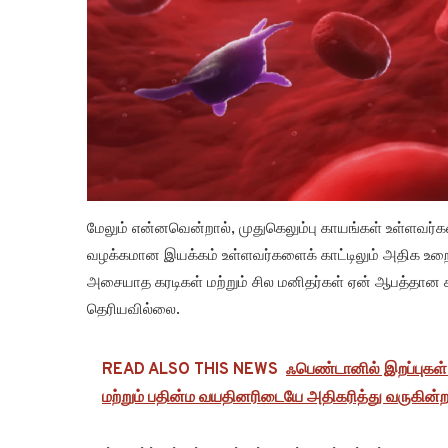
மேலும் என்னவென்றால், முதுகெலும்பு காயங்கள் உள்ளவ
வழக்கமான இயக்கம் உள்ளவர்களைக் காட்டிலும் அதிக உறை
அசையாத கரடிகள் மற்றும் சில மனிதர்கள் ஏன் ஆபத்தான கட
தெரியவில்லை.
READ ALSO THIS NEWS
ஃபெண்டானில் இறப்புகள்
மற்றும் பதின்ம வயதினரிடையே அதிகரித்து வருகின்