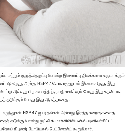
்பு மற்றும் குருத்தெலும்பு போன்ற இணைப்பு திசுக்களை உருவாக்கும்
 காணப்படுகிறது, அங்கு HSP47 கொலாஜனுடன் இணைகிறது, இது
வெட்டு அல்லது பிற காயத்திற்கு பதிலளிக்கும் போது இது உதவியாக
்தைத் தடுக்கும் போது இது ஆபத்தானது.
ான மருந்துகள் HSP47 ஐ புரதங்கள் அல்லது இரத்த உறைவுகளைத்
 தடுக்கும் என்று லுட்விக்-மாக்சிமிலியன்ஸ்-யுனிவர்சிட்டட்
ோய் நிபுணர் டோபியாஸ் பெட்ஸோல்ட் கூறுகிறார்.