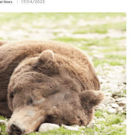
17/04/2023
yal News