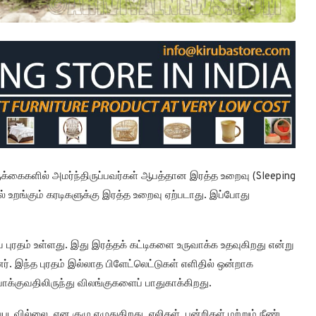
க்கைகளில் அமர்ந்திருப்பவர்கள் ஆபத்தான இரத்த உறைவு (Sleeping
் உறங்கும் கரடிகளுக்கு இரத்த உறைவு ஏற்படாது. இப்போது
ிய புரதம் உள்ளது. இது இரத்தக் கட்டிகளை உருவாக்க உதவுகிறது என்று
ர். இந்த புரதம் இல்லாத பிளேட்லெட்டுகள் எளிதில் ஒன்றாக
க்குவதிலிருந்து விலங்குகளைப் பாதுகாக்கிறது.
்படவில்லை, என குழு எழுதுகிறது. எலிகள், பன்றிகள் மற்றும் நீண்ட