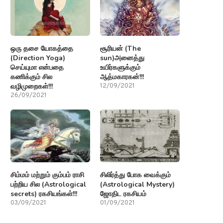
ஒரு தசை யோகத்தை
சூரியன் (The
(Direction Yoga)
sun)அனைத்து
செய்யுமா என்பதை
உயிர்களுக்கும்
கணிக்கும் சில
ஆத்மகாரகன்!!!
வழிமுறைகள்!!!
12/09/2021
26/09/2021
சிம்மம் மற்றும் கும்பம் ராசி
சிலிர்த்து போக வைக்கும்
பற்றிய சில (Astrological
(Astrological Mystery)
secrets) ரகசியங்கள்!!!
ஜோதிட ரகசியம்
03/09/2021
01/09/2021