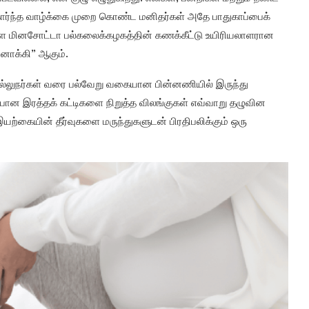
கார்ந்த வாழ்க்கை முறை கொண்ட மனிதர்கள் அதே பாதுகாப்பைக்
ள மினசோட்டா பல்கலைக்கழகத்தின் கணக்கீட்டு உயிரியலாளரான
னோக்கி” ஆகும்.
 வல்லுநர்கள் வரை பல்வேறு வகையான பின்னணியில் இருந்து
 இரத்தக் கட்டிகளை நிறுத்த விலங்குகள் எவ்வாறு தழுவின
இயற்கையின் தீர்வுகளை மருந்துகளுடன் பிரதிபலிக்கும் ஒரு