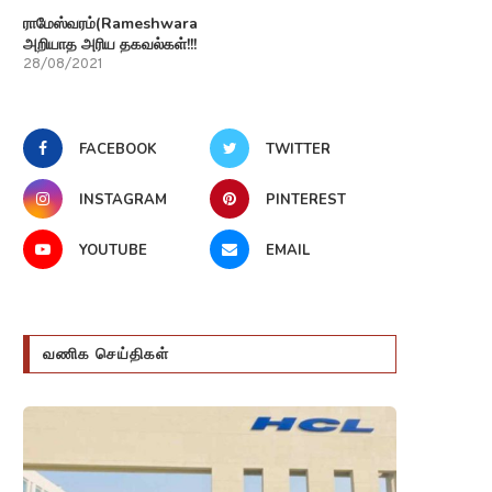
ராமேஸ்வரம்(Rameshwaram)பற்றி
அறியாத அரிய தகவல்கள்!!!
28/08/2021
FACEBOOK
TWITTER
INSTAGRAM
PINTEREST
YOUTUBE
EMAIL
வணிக செய்திகள்