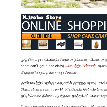
முழு நீண்ட தூர விமானத்திற்காக இறுக்கமான விமான இரு
bears don’t get blood clots)
அபாயத்தில் உள்ளனர்
. ஆனால
விஞ்ஞானிகளுக்கு ஏன் என்று தெரியும்.
குளிர்காலத்தில் உறங்கும் கரடிகளில் குறைந்த அளவு முக்க
ஆராய்ச்சியாளர்கள் ஏப்ரல் 14 அறிவியலில் தெரிவிக்கின்றன
ஒட்டிக்கொள்வதில்லை. ஆபத்தான இரத்தக் கட்டிகளை உருவா
மேலும் புரதத்தின் குறைந்த அளவு கரடிகளில் மட்டும் காணப