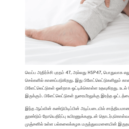
வெப்ப அதிர்ச்சி புரதம் 47, அல்லது HSP47, பொதுவாக எலும
செல்களில் காணப்படுகிறது. இது பிளேட்லெட்டுகளிலும்
பிளேட்லெட்டுகள் ஒன்றாக ஒட்டிக்கொள்ள உதவுகிறது. உடல் 
இருக்கும். பிளேட்லெட்டுகள் நுரையீரலுக்கு இரத்த ஓட்டத
இந்த ஆய்வின் கண்டுபிடிப்பின் அடிப்படையில் சாத்தியம
தூண்டும் நோயெதிர்ப்பு உயிரணுக்களுடன் தொடர்புகொள்வதைத்
முஞ்சனில் உள்ள பல்கலைக்கழக மருத்துவமனையின் இருதயந