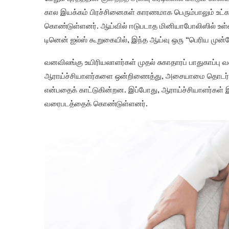
கால இயக்கம் பிரச்சினைகள் காரணமாக பெரும்பாலும் உட்
கொண்டுள்ளனர். ஆய்வில் ஈடுபடாத மினியாபோலிஸில் உள்
டினென் ஐல்ஸ் கூறுகையில், இந்த ஆய்வு ஒரு “பெரிய முன்
வனவிலங்கு உயிரியலாளர்கள் முதல் சுகாதாரப் பாதுகாப்பு
ஆராய்ச்சியாளர்களை ஒன்றிணைத்து, அசையாமை தொடர்பான
என்பதைக் காட்டுகின்றன. இப்போது, ​​ஆராய்ச்சியாளர்கள் 
வரைபடத்தைக் கொண்டுள்ளனர்.