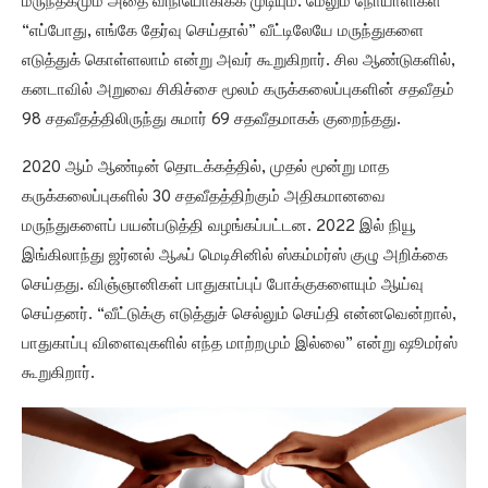
மருந்தகமும் அதை விநியோகிக்க முடியும். மேலும் நோயாளிகள்
“எப்போது, ​​எங்கே தேர்வு செய்தால்” வீட்டிலேயே மருந்துகளை
எடுத்துக் கொள்ளலாம் என்று அவர் கூறுகிறார். சில ஆண்டுகளில்,
கனடாவில் அறுவை சிகிச்சை மூலம் கருக்கலைப்புகளின் சதவீதம்
98 சதவீதத்திலிருந்து சுமார் 69 சதவீதமாகக் குறைந்தது.
2020 ஆம் ஆண்டின் தொடக்கத்தில், முதல் மூன்று மாத
கருக்கலைப்புகளில் 30 சதவீதத்திற்கும் அதிகமானவை
மருந்துகளைப் பயன்படுத்தி வழங்கப்பட்டன. 2022 இல் நியூ
இங்கிலாந்து ஜர்னல் ஆஃப் மெடிசினில் ஸ்கம்மர்ஸ் குழு அறிக்கை
செய்தது. விஞ்ஞானிகள் பாதுகாப்புப் போக்குகளையும் ஆய்வு
செய்தனர். “வீட்டுக்கு எடுத்துச் செல்லும் செய்தி என்னவென்றால்,
பாதுகாப்பு விளைவுகளில் எந்த மாற்றமும் இல்லை” என்று ஷூமர்ஸ்
கூறுகிறார்.