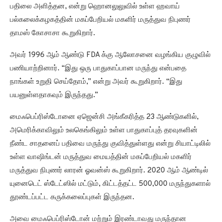
பதிலை அளித்தன, என்று ஹொனலுலுவில் உள்ள ஹவாய்
பல்கலைக்கழகத்தின் மகப்பேறியல் மகளிர் மருத்துவ நிபுணர்
தாமஸ் கோசாசா கூறுகிறார்.
அவர் 1996 ஆம் ஆண்டு FDA க்கு ஆலோசனை வழங்கிய குழுவில்
பணியாற்றினார். “இது ஒரு பாதுகாப்பான மருந்து என்பதை
நாங்கள் உறுதி செய்தோம்,” என்று அவர் கூறுகிறார். “இது
பயனுள்ளதாகவும் இருந்தது.”
மைஃபெப்ரிஸ்டோனை ஏஜென்சி அங்கீகரித்த 23 ஆண்டுகளில்,
அமெரிக்காவிலும் உலகெங்கிலும் உள்ள பாதுகாப்புத் தரவுகளின்
நீண்ட சாதனைப் பதிவை மருந்து குவித்துள்ளது என்று சியாட்டிலில்
உள்ள வாஷிங்டன் மருத்துவ மையத்தின் மகப்பேறியல் மகளிர்
மருத்துவ நிபுணர் லாரன் ஓவன்ஸ் கூறுகிறார். 2020 ஆம் ஆண்டில்
யுனைடெட் ஸ்டேட்ஸில் மட்டும், கிட்டத்தட்ட 500,000 மருந்துகளால்
தூண்டப்பட்ட கருக்கலைப்புகள் இருந்தன.
அவை மைஃபெப்ரிஸ்டோன் மற்றும் இரண்டாவது மருந்தான