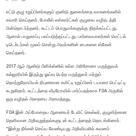
எட்டு குழு உறுப்பினர்களும் குண்டு துளைக்காத வாகனங்களில்
சவாரி செய்தனர். போலீஸ் எஸ்கார்ட்கள் குழுவை வழிநடத்தி
பின்தொடர்ந்தனர். கூட்டம் பொதுமக்களுக்கு திறக்கப்பட்டது.
ஆனால் பாதுகாப்பு பலப்படுத்தப்பட்டது. பார்வையாளர்கள் மெட்டல்
டிடெக்டர்கள் மூலம் சென்று அவர்களின் பைகளை ஸ்கேன்
செய்தனர்.
2017 ஆம் ஆண்டு பீனிக்ஸ்ஸில் உள்ள அரிசோனா மருத்துவக்
கல்லூரியில் இருந்து ஓய்வு பெற்ற மருத்துவர் மற்றும்
தொற்றுநோயியல் நிபுணரான கமிட்டி உறுப்பினர் டயானா பெட்டிட்டி
கூறுகிறார். கூட்டத்தை வீடியோவில் பார்ப்பதற்காக FDA அருகில்
ஒரு வழிதல் அறையை அமைத்தது.
FDA இன் அப்போதைய ஆணையர் டேவிட் கெஸ்லர், குழுவிற்கான
தெளிவான அறிவுறுத்தல்களுடன் கூட்டத்தைத் தொடங்கினார்.
“இன்று நீங்கள் செய்ய வேண்டியது அறிவியலில் கவனம்