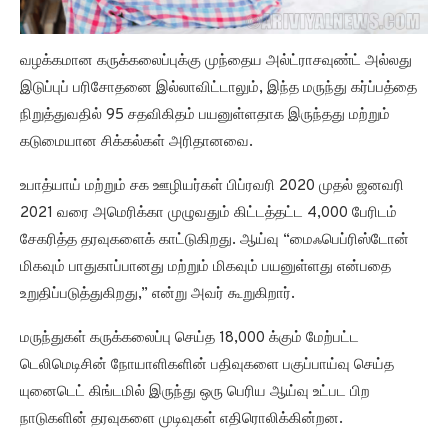
வழக்கமான கருக்கலைப்புக்கு முந்தைய அல்ட்ராசவுண்ட் அல்லது
இடுப்புப் பரிசோதனை இல்லாவிட்டாலும், இந்த மருந்து கர்ப்பத்தை
நிறுத்துவதில் 95 சதவிகிதம் பயனுள்ளதாக இருந்தது மற்றும்
கடுமையான சிக்கல்கள் அரிதானவை.
உபாத்யாய் மற்றும் சக ஊழியர்கள் பிப்ரவரி 2020 முதல் ஜனவரி
2021 வரை அமெரிக்கா முழுவதும் கிட்டத்தட்ட 4,000 பேரிடம்
சேகரித்த தரவுகளைக் காட்டுகிறது. ஆய்வு “மைஃபெப்ரிஸ்டோன்
மிகவும் பாதுகாப்பானது மற்றும் மிகவும் பயனுள்ளது என்பதை
உறுதிப்படுத்துகிறது,” என்று அவர் கூறுகிறார்.
மருந்துகள் கருக்கலைப்பு செய்த 18,000 க்கும் மேற்பட்ட
டெலிமெடிசின் நோயாளிகளின் பதிவுகளை பகுப்பாய்வு செய்த
யுனைடெட் கிங்டமில் இருந்து ஒரு பெரிய ஆய்வு உட்பட பிற
நாடுகளின் தரவுகளை முடிவுகள் எதிரொலிக்கின்றன.