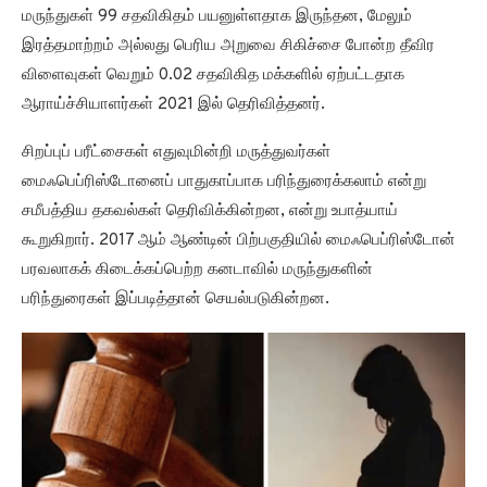
மருந்துகள் 99 சதவிகிதம் பயனுள்ளதாக இருந்தன, மேலும்
இரத்தமாற்றம் அல்லது பெரிய அறுவை சிகிச்சை போன்ற தீவிர
விளைவுகள் வெறும் 0.02 சதவிகித மக்களில் ஏற்பட்டதாக
ஆராய்ச்சியாளர்கள் 2021 இல் தெரிவித்தனர்.
சிறப்புப் பரீட்சைகள் எதுவுமின்றி மருத்துவர்கள்
மைஃபெப்ரிஸ்டோனைப் பாதுகாப்பாக பரிந்துரைக்கலாம் என்று
சமீபத்திய தகவல்கள் தெரிவிக்கின்றன, என்று உபாத்யாய்
கூறுகிறார். 2017 ஆம் ஆண்டின் பிற்பகுதியில் மைஃபெப்ரிஸ்டோன்
பரவலாகக் கிடைக்கப்பெற்ற கனடாவில் மருந்துகளின்
பரிந்துரைகள் இப்படித்தான் செயல்படுகின்றன.