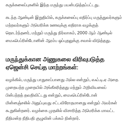
கருக்கலைப்புகளில் இந்த மருந்து பயன்படுத்தப்பட்டது.
கடந்த ஆண்டின் இறுதியில், கருக்கலைப்பு எதிர்ப்பு மருத்துவர்களும்
மற்றவர்களும் அமெரிக்க உணவுக்கு எதிராக வழக்குத்
தொடர்ந்தனர், மற்றும் மருந்து நிர்வாகம், 2000 ஆம் ஆண்டில்
மைஃபெப்ரிஸ்டோனின் ஆரம்ப ஒப்புதலுக்கு சவால் விடுத்தது.
மருந்துக்கான அணுகலை விரிவுபடுத்த
ஏஜென்சி செய்த மாற்றங்கள்:
வழக்கில், மருந்து பாதுகாப்பானது அல்ல என்றும், எஃப்.டி.ஏ அதை
முறையற்ற முறையில் அங்கீகரித்தது மற்றும் அறிவியலைப்
பின்பற்றத் தவறிவிட்டது என்றும், மைஃபெப்ரிஸ்டோன்
மின்னஞ்சலில் அனுப்புவது சட்டவிரோதமானது என்றும் அவர்கள்
கூறுகின்றனர். வழக்கை முதலில் விசாரித்த அமெரிக்க மாவட்ட
நீதிமன்ற நீதிபதி குழுவின் பக்கம் நின்றார்.