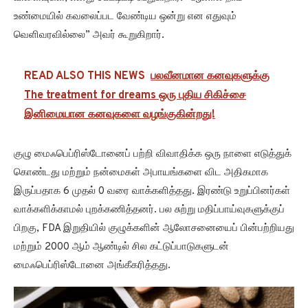
உண்மையில் கவலைப்பட வேண்டிய ஒன்று என எதுவும்
வெளிவரவில்லை” அவர் கூறுகிறார்.
READ ALSO THIS NEWS
பலவீனமான கனவுகளுக்கு
The treatment for dreams ஒரு புதிய சிகிச்சை
இனிமையான கனவுகளை வழங்குகின்றது!
குழு மைஃபெப்ரிஸ்டோனைப் பற்றி விவாதிக்க ஒரு நாளை எடுத்துக்
கொண்டது மற்றும் நன்மைகள் அபாயங்களை விட அதிகமாக
இருப்பதாக 6 முதல் 0 வரை வாக்களித்தது. இரண்டு உறுப்பினர்கள்
வாக்களிக்காமல் புறக்கணித்தனர். பல சுற்று மதிப்பாய்வுகளுக்குப்
பிறகு, FDA இறுதியில் குழுக்களின் ஆலோசனையைப் பின்பற்றியது
மற்றும் 2000 ஆம் ஆண்டில் சில கட்டுப்பாடுகளுடன்
மைஃபெப்ரிஸ்டோனை அங்கீகரித்தது.