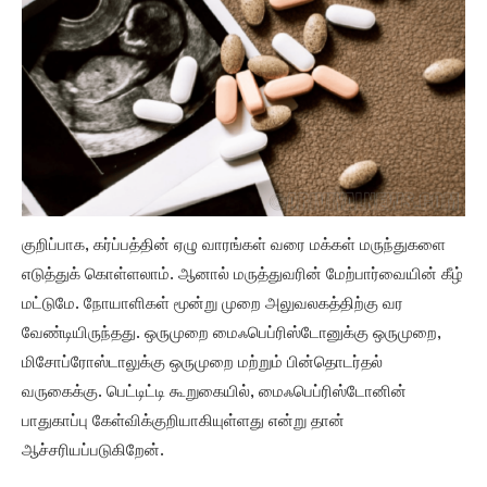
குறிப்பாக, கர்ப்பத்தின் ஏழு வாரங்கள் வரை மக்கள் மருந்துகளை
எடுத்துக் கொள்ளலாம். ஆனால் மருத்துவரின் மேற்பார்வையின் கீழ்
மட்டுமே. நோயாளிகள் மூன்று முறை அலுவலகத்திற்கு வர
வேண்டியிருந்தது. ஒருமுறை மைஃபெப்ரிஸ்டோனுக்கு ஒருமுறை,
மிசோப்ரோஸ்டாலுக்கு ஒருமுறை மற்றும் பின்தொடர்தல்
வருகைக்கு. பெட்டிட்டி கூறுகையில், மைஃபெப்ரிஸ்டோனின்
பாதுகாப்பு கேள்விக்குறியாகியுள்ளது என்று தான்
ஆச்சரியப்படுகிறேன்.