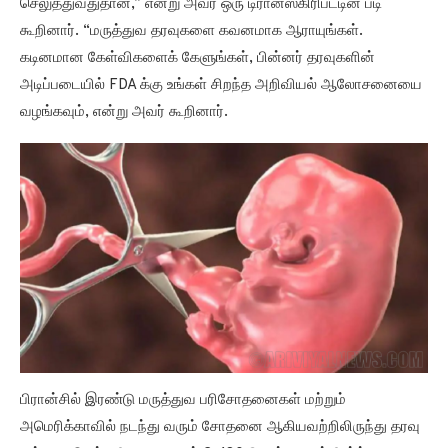
செலுத்துவதுதான்,” என்று அவர் ஒரு டிரான்ஸ்கிரிப்ட்டின் படி
கூறினார். “மருத்துவ தரவுகளை கவனமாக ஆராயுங்கள்.
கடினமான கேள்விகளைக் கேளுங்கள், பின்னர் தரவுகளின்
அடிப்படையில் FDA க்கு உங்கள் சிறந்த அறிவியல் ஆலோசனையை
வழங்கவும், என்று அவர் கூறினார்.
பிரான்சில் இரண்டு மருத்துவ பரிசோதனைகள் மற்றும்
அமெரிக்காவில் நடந்து வரும் சோதனை ஆகியவற்றிலிருந்து தரவு