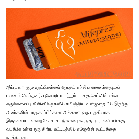
இம்முறை குழு உறுப்பினர்கள் ஆயுதம் ஏந்திய காவலர்களுடன்
பயணம் செய்தனர். புளோரிடா மற்றும் மாசசூசெட்ஸில் உள்ள
கருக்கலைப்பு கிளினிக்குகளில் சமீபத்திய வன்முறையில் இருந்து
அவர்களின் பாதுகாப்பிற்கான அக்கறை ஒரு பகுதியாக
இருக்கலாம், என்று கோசாசா நினைவு கூர்ந்தார். ராக்வில்லிக்கு
வடக்கே உள்ள ஒரு சிறிய கட்டிடத்தில் ஏஜென்சி கூட்டத்தை
நடத்தியது.