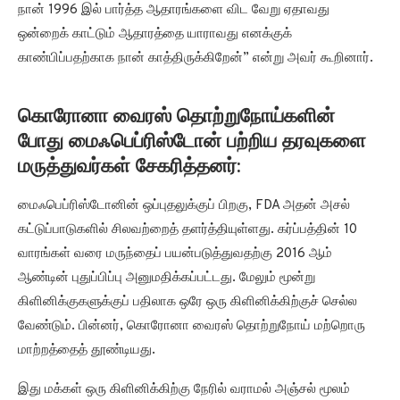
நான் 1996 இல் பார்த்த ஆதாரங்களை விட வேறு ஏதாவது
ஒன்றைக் காட்டும் ஆதாரத்தை யாராவது எனக்குக்
காண்பிப்பதற்காக நான் காத்திருக்கிறேன்” என்று அவர் கூறினார்.
கொரோனா வைரஸ் தொற்றுநோய்களின்
போது மைஃபெப்ரிஸ்டோன் பற்றிய தரவுகளை
மருத்துவர்கள் சேகரித்தனர்:
மைஃபெப்ரிஸ்டோனின் ஒப்புதலுக்குப் பிறகு, FDA அதன் அசல்
கட்டுப்பாடுகளில் சிலவற்றைத் தளர்த்தியுள்ளது. கர்ப்பத்தின் 10
வாரங்கள் வரை மருந்தைப் பயன்படுத்துவதற்கு 2016 ஆம்
ஆண்டின் புதுப்பிப்பு அனுமதிக்கப்பட்டது. மேலும் மூன்று
கிளினிக்குகளுக்குப் பதிலாக ஒரே ஒரு கிளினிக்கிற்குச் செல்ல
வேண்டும். பின்னர், கொரோனா வைரஸ் தொற்றுநோய் மற்றொரு
மாற்றத்தைத் தூண்டியது.
இது மக்கள் ஒரு கிளினிக்கிற்கு நேரில் வராமல் அஞ்சல் மூலம்