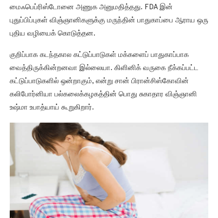
மைஃபெப்ரிஸ்டோனை அணுக அனுமதித்தது. FDA இன்
புதுப்பிப்புகள் விஞ்ஞானிகளுக்கு மருந்தின் பாதுகாப்பை ஆராய ஒரு
புதிய வழியைக் கொடுத்தன.
குறிப்பாக கடந்தகால கட்டுப்பாடுகள் மக்களைப் பாதுகாப்பாக
வைத்திருக்கின்றனவா இல்லையா. கிளினிக் வருகை நீக்கப்பட்ட
கட்டுப்பாடுகளில் ஒன்றாகும், என்று சான் பிரான்சிஸ்கோவின்
கலிபோர்னியா பல்கலைக்கழகத்தின் பொது சுகாதார விஞ்ஞானி
உஷ்மா உபாத்யாய் கூறுகிறார்.