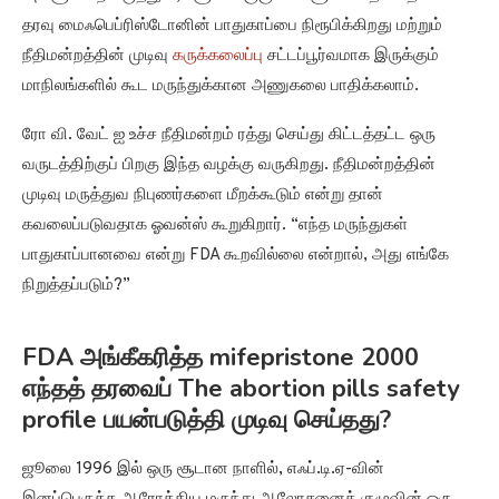
தரவு மைஃபெப்ரிஸ்டோனின் பாதுகாப்பை நிரூபிக்கிறது மற்றும்
நீதிமன்றத்தின் முடிவு
கருக்கலைப்பு
சட்டப்பூர்வமாக இருக்கும்
மாநிலங்களில் கூட மருந்துக்கான அணுகலை பாதிக்கலாம்.
ரோ வி. வேட் ஐ உச்ச நீதிமன்றம் ரத்து செய்து கிட்டத்தட்ட ஒரு
வருடத்திற்குப் பிறகு இந்த வழக்கு வருகிறது. நீதிமன்றத்தின்
முடிவு மருத்துவ நிபுணர்களை மீறக்கூடும் என்று தான்
கவலைப்படுவதாக ஓவன்ஸ் கூறுகிறார். “எந்த மருந்துகள்
பாதுகாப்பானவை என்று FDA கூறவில்லை என்றால், அது எங்கே
நிறுத்தப்படும்?”
FDA அங்கீகரித்த mifepristone 2000
எந்தத் தரவைப் The abortion pills safety
profile பயன்படுத்தி முடிவு செய்தது?
ஜூலை 1996 இல் ஒரு சூடான நாளில், எஃப்.டி.ஏ-வின்