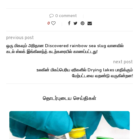
0 comment
0
previous post
ஒரு மிகவும் அரிதான Discovered rainbow sea slug வானவில்
கடல் ஸ்லக் இங்கிலாந்த் கடற்கரையில் காணப்பட்டது!
next post
உலகின் மிகப்பெரிய ஏரிகளில் Drying lakes பாதிக்கும்
மேற்பட்டவை வறண்டு வருகின்றன!
தொடர்புடைய செய்திகள்