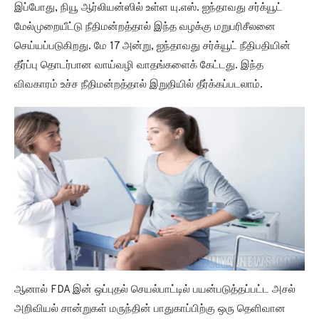
இப்போது, நியூ ஆர்லியன்ஸில் உள்ள யு.எஸ். ஐந்தாவது சர்க்யூட்
மேல்முறையீட்டு நீதிமன்றத்தால் இந்த வழக்கு மறுபரிசீலனை
செய்யப்படுகிறது. மே 17 அன்று, ஐந்தாவது சர்க்யூட் நீதிபதியின்
தீர்ப்பு தொடர்பான வாய்வழி வாதங்களைக் கேட்டது. இந்த
விவகாரம் உச்ச நீதிமன்றத்தால் இறுதியில் தீர்க்கப்படலாம்.
ஆனால் FDA இன் ஒப்புதல் செயல்பாட்டில் பயன்படுத்தப்பட்ட அசல்
அறிவியல் சான்றுகள் மருந்தின் பாதுகாப்பிற்கு ஒரு தெளிவான