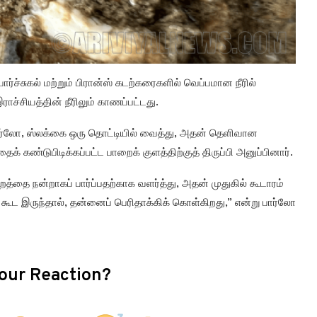
ச்சுகல் மற்றும் பிரான்ஸ் கடற்கரைகளில் வெப்பமான நீரில்
்சியத்தின் நீரிலும் காணப்பட்டது.
ன பார்லோ, ஸ்லக்கை ஒரு தொட்டியில் வைத்து, அதன் தெளிவான
க் கண்டுபிடிக்கப்பட்ட பாறைக் குளத்திற்குத் திருப்பி அனுப்பினார்.
றத்தை நன்றாகப் பார்ப்பதற்காக வளர்த்து, அதன் முதுகில் கூடாரம்
 கூட இருந்தால், தன்னைப் பெரிதாக்கிக் கொள்கிறது,” என்று பார்லோ
our Reaction?