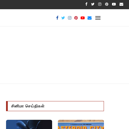
பாக்டீர
சினிமா செய்திகள்