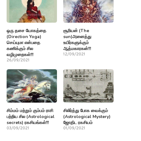
ஒரு தசை யோகத்தை
சூரியன் (The
(Direction Yoga)
sun)அனைத்து
செய்யுமா என்பதை
உயிர்களுக்கும்
கணிக்கும் சில
ஆத்மகாரகன்!!!
வழிமுறைகள்!!!
12/09/2021
26/09/2021
சிம்மம் மற்றும் கும்பம் ராசி
சிலிர்த்து போக வைக்கும்
பற்றிய சில (Astrological
(Astrological Mystery)
secrets) ரகசியங்கள்!!!
ஜோதிட ரகசியம்
03/09/2021
01/09/2021