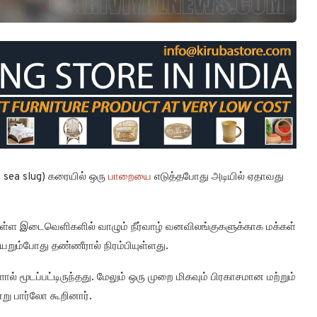
w sea slug) கரையில் ஒரு
பாறையை
எடுத்தபோது அடியில் ஏதாவது
உள்ள இடைவெளிகளில் வாழும் நீர்வாழ் வனவிலங்குகளுக்காக மக்கள்
ும்போது தண்ணீரால் நிரம்பியுள்ளது.
் மூடப்பட்டிருந்தது. மேலும் ஒரு முறை மிகவும் பிரகாசமான மற்றும்
ு பார்லோ கூறினார்.