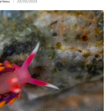
23/05/2023
yal News