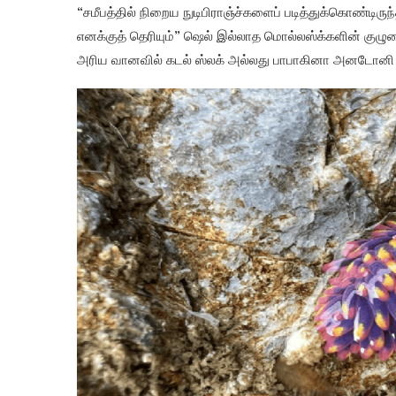
“சமீபத்தில் நிறைய நுடிபிராஞ்ச்களைப் படித்துக்கொண்டி
எனக்குத் தெரியும்” ஷெல் இல்லாத மொல்லஸ்க்களின் குழுவைக
அரிய வானவில் கடல் ஸ்லக் அல்லது பாபாகினா அனடோனி 