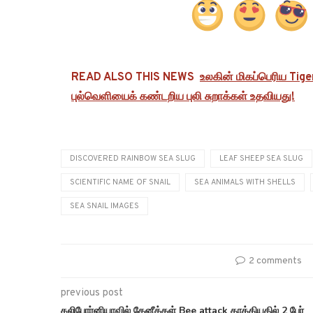
READ ALSO THIS NEWS
உலகின் மிகப்பெரிய Tig
புல்வெளியைக் கண்டறிய புலி சுறாக்கள் உதவியது!
DISCOVERED RAINBOW SEA SLUG
LEAF SHEEP SEA SLUG
SCIENTIFIC NAME OF SNAIL
SEA ANIMALS WITH SHELLS
SEA SNAIL IMAGES
2 comments
previous post
கலிபோர்னியாவில் தேனீக்கள் Bee attack தாக்கியதில் 2 பேர்