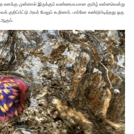
ருந்த எனக்கு முன்னால் இருக்கும் வண்ணமயமான குமிழ் என்னவென்று
் குறிப்பிட்டு அவர் மேலும் கூறினார். பார்லோ கண்டுபிடித்தது ஒரு
ஆகும்.