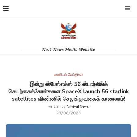
No.1 News Media Website
வானியல் செய்திகள்
இன்று ஸ்பேஸ்எக்ஸ் 56 ஸ்டார்லிங்க்
செயற்கைக்கோள்களை SpaceX launch 56 starlink
satellites விண்ணில் செலுத்துவதைக் காணலாம்!
written by
Ariviyal News
23/06/2023