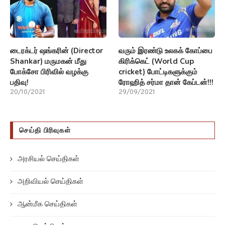
டைரக்டர் ஷங்கரின் (Director
வரும் இரண்டு உலகக் கோப்பை
Shankar) மருமகன் மீது
கிரிக்கெட் (World Cup
போக்சோ பிரிவில் வழக்கு
cricket) போட்டிகளுக்கும்
பதிவு!
ரோஹித் சர்மா தான் கேப்டன்!!!
20/10/2021
29/09/2021
செய்தி பிரிவுகள்
அரசியல் செய்திகள்
அறிவியல் செய்திகள்
ஆன்மீக செய்திகள்