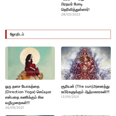
பிரதமர் மோடி
தெரிவித்துள்ளார்!
28/03/2023
ஜோதிடம்
ஒரு தசை யோகத்தை
சூரியன் (The sun)அனைத்து
(Direction Yoga) செய்யுமா
உயிர்களுக்கும் ஆத்மகாரகன்!!!
என்பதை கணிக்கும் சில
12/09/2021
வழிமுறைகள்!!!
26/09/2021