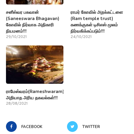
சனீஸ்வர பகவான்
ராமர் கோவில் அறக்கட்டளை
(Saneeswara Bhagavan)
(Ram temple trust)
கோவில் நிர்வாக அதிகாரி
கணக்குகள் டிசிஎஸ் மூலம்
நியமனம்!!!
நிர்வகிக்கப்படும்!!!
29/10/2021
24/10/2021
ராமேஸ்வரம்(Rameshwaram)பற்றி
அறியாத அரிய தகவல்கள்!!!
28/08/2021
FACEBOOK
TWITTER