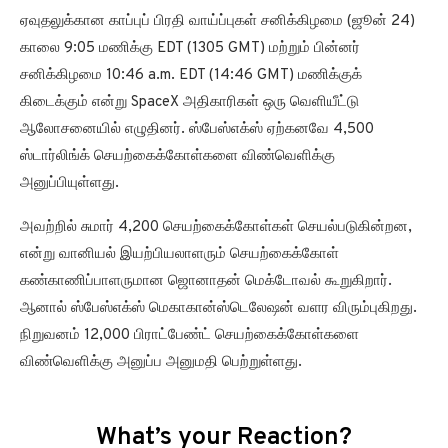
ஏவுதலுக்கான காப்புப் பிரதி வாய்ப்புகள் சனிக்கிழமை (ஜூன் 24)
காலை 9:05 மணிக்கு EDT (1305 GMT) மற்றும் பின்னர்
சனிக்கிழமை 10:46 a.m. EDT (14:46 GMT) மணிக்குக்
கிடைக்கும் என்று SpaceX அதிகாரிகள் ஒரு வெளியீட்டு
ஆலோசனையில் எழுதினர். ஸ்பேஸ்எக்ஸ் ஏற்கனவே 4,500
ஸ்டார்லிங்க் செயற்கைக்கோள்களை விண்வெளிக்கு
அனுப்பியுள்ளது.
அவற்றில் சுமார் 4,200 செயற்கைக்கோள்கள் செயல்படுகின்றன,
என்று வானியல் இயற்பியலாளரும் செயற்கைக்கோள்
கண்காணிப்பாளருமான ஜொனாதன் மெக்டோவல் கூறுகிறார்.
ஆனால் ஸ்பேஸ்எக்ஸ் மெகாகான்ஸ்டெலேஷன் வளர விரும்புகிறது.
நிறுவனம் 12,000 பிராட்பேண்ட் செயற்கைக்கோள்களை
விண்வெளிக்கு அனுப்ப அனுமதி பெற்றுள்ளது.
What’s your Reaction?