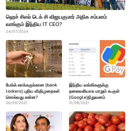
ஹெச் சிஎல் டெக் சி விஜயகுமார் அதிக சம்பளம்
வாங்கும் இந்திய IT CEO?
24/07/2024
பேங்க் லாக்கருக்கான (bank
இந்திய வங்கிகளுக்கு
lockers) புதிய விதிமுறைகள்
தலைவலியாக மாறும் கூகுள்
சொல்வது என்ன?
(Google)நிறுவனம்
06/09/2021
31/08/2021