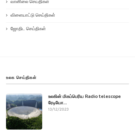
வானிலை செய்திகள்
விளையாட்டு செய்திகள்
ஜோதிட செய்திகள்
உலக செய்திகள்
உலகின் மிகப்பெரிய Radio telescope
ரேடியோ...
13/12/2023